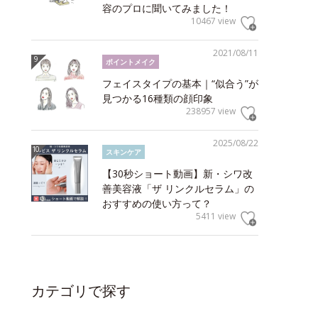
容のプロに聞いてみました！
10467 view
2021/08/11
ポイントメイク
フェイスタイプの基本｜“似合う”が
見つかる16種類の顔印象
238957 view
2025/08/22
スキンケア
【30秒ショート動画】新・シワ改
善美容液「ザ リンクルセラム」の
おすすめの使い方って？
5411 view
カテゴリで探す