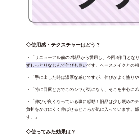
◇使用感・テクスチャーはどう？
・「リニューアル前の2製品から愛用し、今回3作目とな
ずしっとりなじんで伸びも良い
です。ベースメイクとの相
・「手に出した時は濃厚な感じですが、伸びがよく塗りや
・「特に目尻とおでこのシワが気になり、そこを中心に2
・「伸びが良くなっている事に感動！旧品は少し硬めのテ
負担をかけにくく伸ばせるところが気に入っています。部
す。」
◇使ってみた効果は？