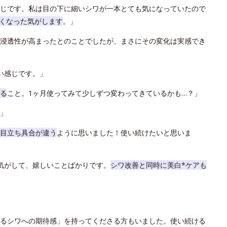
じです。私は目の下に細いシワが一本とても気になっていたので
くなった気がします
。」
浸透性が高まったとのことでしたが、まさにその変化は実感でき
い感じです。」
る
こと。1ヶ月使ってみて少しずつ変わってきているかも…？」
」
目立ち具合が違う
ように思いました！使い続けたいと思いま
気がして、嬉しいことばかりです。
シワ改善と同時に美白*ケアも
るシワへの期待感」を持ってくださる方もいました。使い続ける