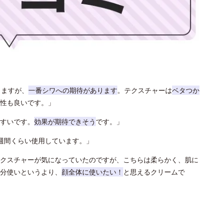
りますが、
一番シワへの期待があります
。テクスチャーは
ベタつか
性も良いです。」
すいです。
効果が期待できそう
です。」
週間くらい使用しています。」
クスチャーが気になっていたのですが、こちらは柔らかく、肌に
分使いというより、
顔全体に使いたい！
と思えるクリームで