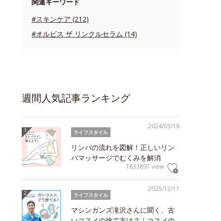
関連キーワード
#スキンケア (212)
#オルビス ザ リンクルセラム (14)
週間人気記事ランキング
2024/03/18
ライフスタイル
リンパの流れを図解！正しいリン
パマッサージでむくみを解消
1833897 view
2025/12/11
ライフスタイル
マシンガンズ滝沢さんに聞く、古
いコスメの捨て方は？｜コスメの