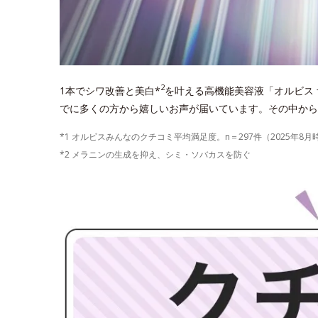
2
1本でシワ改善と美白*
を叶える高機能美容液「オルビス 
でに多くの方から嬉しいお声が届いています。その中から
*1 オルビスみんなのクチコミ平均満足度。n＝297件（2025年8月
*2 メラニンの生成を抑え、シミ・ソバカスを防ぐ