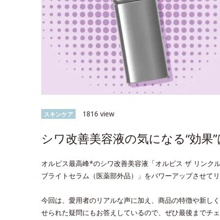
1816 view
スキンケア
シワ改善美容液の気になる“効果”
オルビス最高峰*のシワ改善美容液「オルビス ザ リンクル
ブライトセラム（医薬部外品）」をパワーアップさせてリ
今回は、愛用者のリアルな声に加え、商品の特徴や新しく
せられた疑問にもお答えしているので、ぜひ最後までチェ