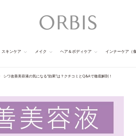
スキンケア
メイク
ヘア＆ボディケア
インナーケア（
シワ改善美容液の気になる“効果”は？クチコミとQ&Aで徹底解剖！