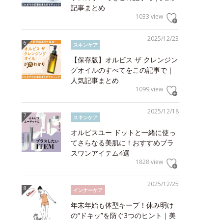
記事まとめ
1033 view
2025/12/23
スキンケア
【保存版】オルビス ザ クレンジン
グオイルのすべてをこの記事で｜
人気記事まとめ
1099 view
2025/12/18
スキンケア
オルビスユー ドットと一緒に使っ
てさらなる美肌に！おすすめプラ
スワンアイテム4選
1828 view
2025/12/25
インナーケア
年末年始も体型キープ！休み明け
の“ドキッ”を防ぐ3つのヒント｜美