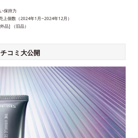
おい保持力
個数（2024年1月~2024年12月）
品] （旧品）
チコミ大公開