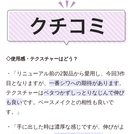
◇使用感・テクスチャーはどう？
・「リニューアル前の2製品から愛用し、今回3作
目となりますが、
一番シワへの期待があります
。
テクスチャーは
ベタつかずしっとりなじんで伸び
も良い
です。ベースメイクとの相性も良いで
す。」
・「手に出した時は濃厚な感じですが、伸びがよ