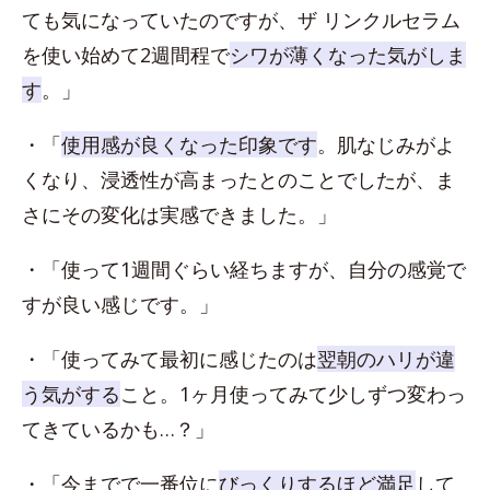
ても気になっていたのですが、ザ リンクルセラム
を使い始めて2週間程で
シワが薄くなった気がしま
す
。」
・「
使用感が良くなった印象です
。肌なじみがよ
くなり、浸透性が高まったとのことでしたが、ま
さにその変化は実感できました。」
・「使って1週間ぐらい経ちますが、自分の感覚で
すが良い感じです。」
・「使ってみて最初に感じたのは
翌朝のハリが違
う気がする
こと。1ヶ月使ってみて少しずつ変わっ
てきているかも…？」
・「今までで一番位に
びっくりするほど満足
して