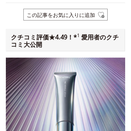
この記事をお気に入りに追加
1
クチコミ評価★4.49！*
愛用者のクチ
コミ大公開