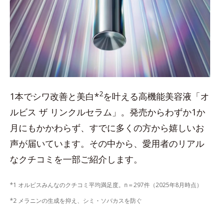
2
1本でシワ改善と美白*
を叶える高機能美容液「オ
ルビス ザ リンクルセラム」。発売からわずか1か
月にもかかわらず、すでに多くの方から嬉しいお
声が届いています。その中から、愛用者のリアル
なクチコミを一部ご紹介します。
*1 オルビスみんなのクチコミ平均満足度。n＝297件（2025年8月時点）
*2 メラニンの生成を抑え、シミ・ソバカスを防ぐ