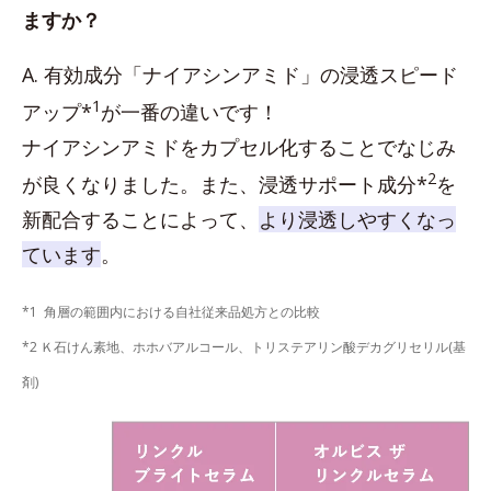
ますか？
A. 有効成分「ナイアシンアミド」の浸透スピード
1
アップ*
が一番の違いです！
ナイアシンアミドをカプセル化することでなじみ
2
が良くなりました。また、浸透サポート成分*
を
新配合することによって、
より浸透しやすくなっ
ています
。
*1 角層の範囲内における自社従来品処方との比較
*2 Ｋ石けん素地、ホホバアルコール、トリステアリン酸デカグリセリル(基
剤)