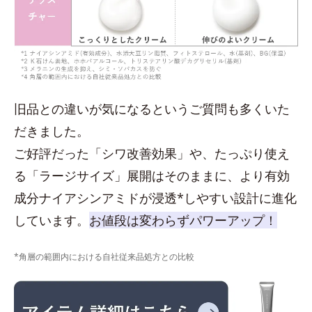
旧品との違いが気になるというご質問も多くいた
だきました。
ご好評だった「シワ改善効果」や、たっぷり使え
る「ラージサイズ」展開はそのままに、より有効
成分ナイアシンアミドが浸透*しやすい設計に進化
しています。
お値段は変わらずパワーアップ！
*角層の範囲内における自社従来品処方との比較