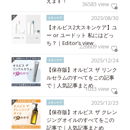
えます！
36583 view
2023/08/30
スキンケア
【オルビス2大スキンケア】ユ
ー or ユードット 私にはどっ
ち？｜Editor’s view
226609 view
2025/12/24
スキンケア
【保存版】オルビス ザ リンク
ルセラムのすべてをこの記事
で｜人気記事まとめ
1033 view
2025/12/23
スキンケア
【保存版】オルビス ザ クレン
ジングオイルのすべてをこの
記事で｜人気記事まとめ