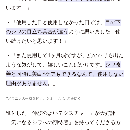
います。」
・「使用した日と使用しなかった日では、
目の下
のシワの目立ち具合が違う
ように思いました！使
い続けたいと思います！」
・「まだ使用して1ヶ月弱ですが、肌のハリも出た
ような気がして、嬉しいことばかりです。
シワ改
善と同時に美白*ケアもできるなんて、使用しない
理由がありません
。」
*メラニンの生成を抑え、シミ・ソバカスを防ぐ
進化した「伸びのよいテクスチャー」が大好評！
「気になるシワへの期待感」を持ってくださる方