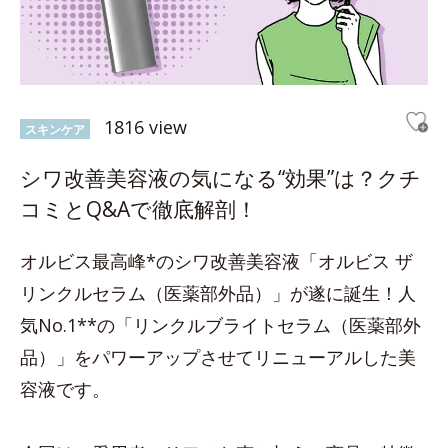
1816 view
スキンケア
シワ改善美容液の気になる“効果”は？クチ
コミとQ&Aで徹底解剖！
オルビス最高峰*のシワ改善美容液「オルビス ザ
リンクルセラム（医薬部外品）」が遂に誕生！人
気No.1**の「リンクルブライトセラム（医薬部外
品）」をパワーアップさせてリニューアルした美
容液です。