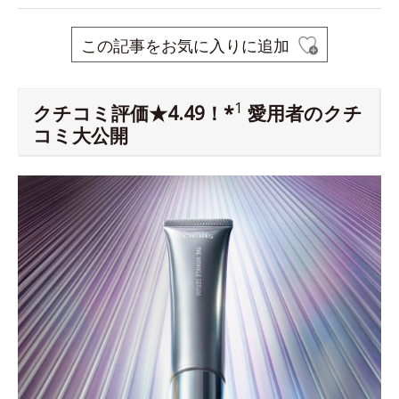
この記事をお気に入りに追加
1
クチコミ評価★4.49！*
愛用者のクチ
コミ大公開