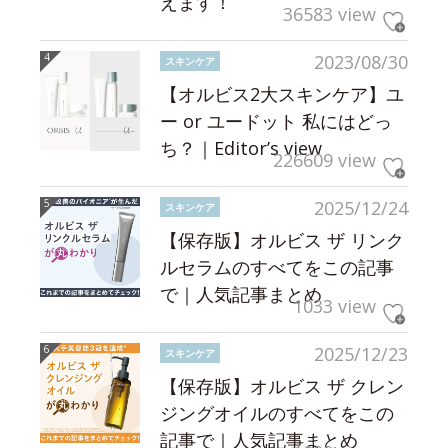
えます！
36583 view
2023/08/30
スキンケア
【オルビス2大スキンケア】ユ
ー or ユードット 私にはどっ
ち？｜Editor’s view
226609 view
2025/12/24
スキンケア
【保存版】オルビス ザ リンク
ルセラムのすべてをこの記事
で｜人気記事まとめ
1033 view
2025/12/23
スキンケア
【保存版】オルビス ザ クレン
ジングオイルのすべてをこの
記事で｜人気記事まとめ