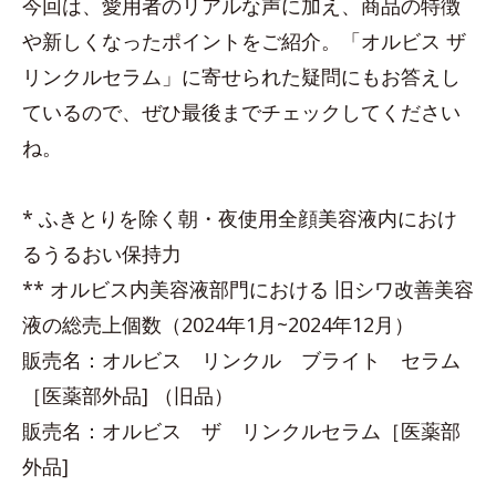
今回は、愛用者のリアルな声に加え、商品の特徴
や新しくなったポイントをご紹介。「オルビス ザ
リンクルセラム」に寄せられた疑問にもお答えし
ているので、ぜひ最後までチェックしてください
ね。
* ふきとりを除く朝・夜使用全顔美容液内におけ
るうるおい保持力
** オルビス内美容液部門における 旧シワ改善美容
液の総売上個数（2024年1月~2024年12月）
販売名：オルビス リンクル ブライト セラム
［医薬部外品] （旧品）
販売名：オルビス ザ リンクルセラム［医薬部
外品]