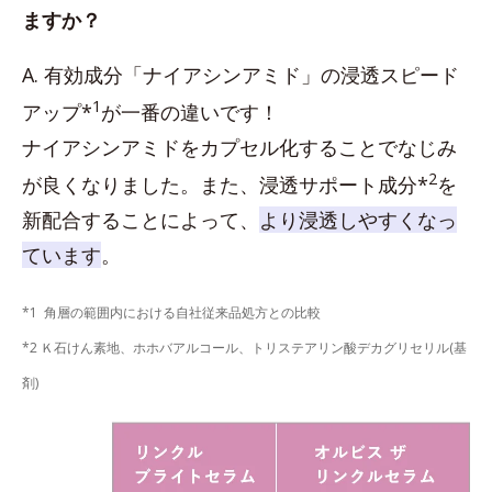
ますか？
A. 有効成分「ナイアシンアミド」の浸透スピード
1
アップ*
が一番の違いです！
ナイアシンアミドをカプセル化することでなじみ
2
が良くなりました。また、浸透サポート成分*
を
新配合することによって、
より浸透しやすくなっ
ています
。
*1 角層の範囲内における自社従来品処方との比較
*2 Ｋ石けん素地、ホホバアルコール、トリステアリン酸デカグリセリル(基
剤)