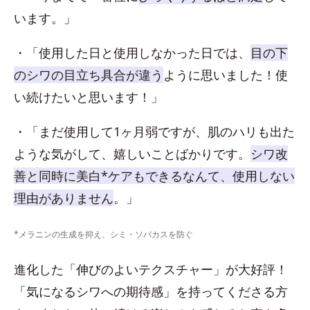
います。」
・「使用した日と使用しなかった日では、
目の下
のシワの目立ち具合が違う
ように思いました！使
い続けたいと思います！」
・「まだ使用して1ヶ月弱ですが、肌のハリも出た
ような気がして、嬉しいことばかりです。
シワ改
善と同時に美白*ケアもできるなんて、使用しない
理由がありません
。」
*メラニンの生成を抑え、シミ・ソバカスを防ぐ
進化した「伸びのよいテクスチャー」が大好評！
「気になるシワへの期待感」を持ってくださる方