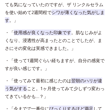
ても気になっていたのですが、ザ リンクルセラム
を使い始めて2週間程で
シワが薄くなった気がしま
す
。」
・「
使用感が良くなった印象です
。肌なじみがよ
くなり、浸透性が高まったとのことでしたが、ま
さにその変化は実感できました。」
・「使って1週間ぐらい経ちますが、自分の感覚で
すが良い感じです。」
・「使ってみて最初に感じたのは
翌朝のハリが違
う気がする
こと。1ヶ月使ってみて少しずつ変わっ
てきているかも…？」
・「今までで一番位に
びっくりするほど満足
して