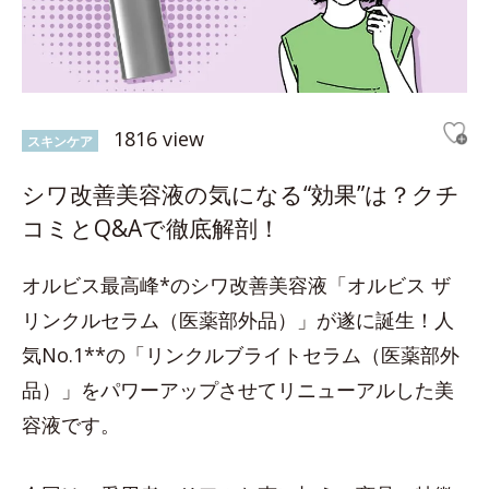
1816 view
スキンケア
シワ改善美容液の気になる“効果”は？クチ
コミとQ&Aで徹底解剖！
オルビス最高峰*のシワ改善美容液「オルビス ザ
リンクルセラム（医薬部外品）」が遂に誕生！人
気No.1**の「リンクルブライトセラム（医薬部外
品）」をパワーアップさせてリニューアルした美
容液です。