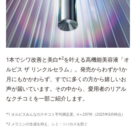
2
1本でシワ改善と美白*
を叶える高機能美容液「オ
ルビス ザ リンクルセラム」。発売からわずか1か
月にもかかわらず、すでに多くの方から嬉しいお
声が届いています。その中から、愛用者のリアル
なクチコミを一部ご紹介します。
*1 オルビスみんなのクチコミ平均満足度。n＝297件（2025年8月時点）
*2 メラニンの生成を抑え、シミ・ソバカスを防ぐ