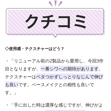
◇使用感・テクスチャーはどう？
・「リニューアル前の2製品から愛用し、今回3作
目となりますが、
一番シワへの期待があります
。
テクスチャーは
ベタつかずしっとりなじんで伸び
も良い
です。ベースメイクとの相性も良いで
す。」
・「手に出した時は濃厚な感じですが、伸びがよ