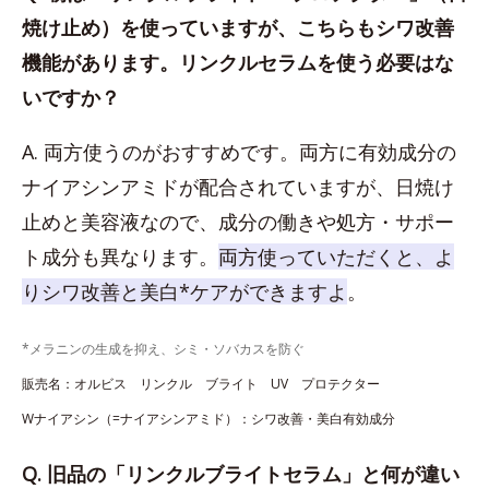
焼け止め）を使っていますが、こちらもシワ改善
機能があります。リンクルセラムを使う必要はな
いですか？
A. 両方使うのがおすすめです。両方に有効成分の
ナイアシンアミドが配合されていますが、日焼け
止めと美容液なので、成分の働きや処方・サポー
ト成分も異なります。
両方使っていただくと、よ
りシワ改善と美白*ケアができますよ
。
*メラニンの生成を抑え、シミ・ソバカスを防ぐ
販売名：オルビス リンクル ブライト UV プロテクター
Wナイアシン（=ナイアシンアミド）：シワ改善・美白有効成分
Q. 旧品の「リンクルブライトセラム」と何が違い