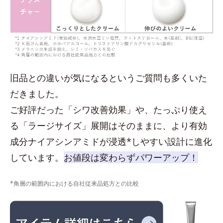
旧品との違いが気になるというご質問も多くいた
だきました。
ご好評だった「シワ改善効果」や、たっぷり使え
る「ラージサイズ」展開はそのままに、より有効
成分ナイアシンアミドが浸透*しやすい設計に進化
しています。
お値段は変わらずパワーアップ！
*角層の範囲内における自社従来品処方との比較