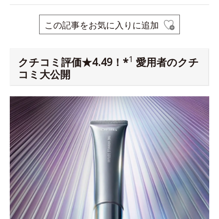
この記事をお気に入りに追加
1
クチコミ評価★4.49！*
愛用者のクチ
コミ大公開