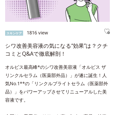
1816 view
スキンケア
シワ改善美容液の気になる“効果”は？クチ
コミとQ&Aで徹底解剖！
オルビス最高峰*のシワ改善美容液「オルビス ザ
リンクルセラム（医薬部外品）」が遂に誕生！人
気No.1**の「リンクルブライトセラム（医薬部外
品）」をパワーアップさせてリニューアルした美
容液です。