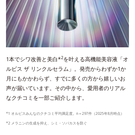
2
1本でシワ改善と美白*
を叶える高機能美容液「オ
ルビス ザ リンクルセラム」。発売からわずか1か
月にもかかわらず、すでに多くの方から嬉しいお
声が届いています。その中から、愛用者のリアル
なクチコミを一部ご紹介します。
*1 オルビスみんなのクチコミ平均満足度。n＝297件（2025年8月時点）
*2 メラニンの生成を抑え、シミ・ソバカスを防ぐ