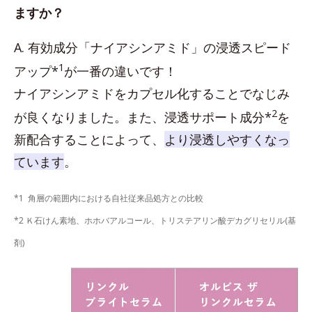
ますか？
A. 有効成分「ナイアシンアミド」の浸透スピード
1
アップ*
が一番の違いです！
ナイアシンアミドをカプセル化することでなじみ
2
が良くなりました。また、浸透サポート成分*
を
新配合することによって、
より浸透しやすくなっ
ています
。
*1 角層の範囲内における自社従来品処方との比較
*2 Ｋ石けん素地、ホホバアルコール、トリステアリン酸デカグリセリル(基
剤)