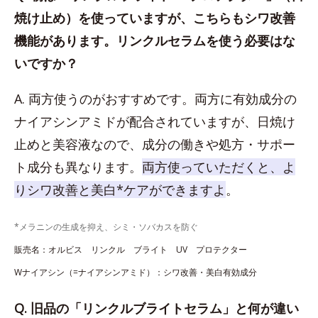
焼け止め）を使っていますが、こちらもシワ改善
機能があります。リンクルセラムを使う必要はな
いですか？
A. 両方使うのがおすすめです。両方に有効成分の
ナイアシンアミドが配合されていますが、日焼け
止めと美容液なので、成分の働きや処方・サポー
ト成分も異なります。
両方使っていただくと、よ
りシワ改善と美白*ケアができますよ
。
*メラニンの生成を抑え、シミ・ソバカスを防ぐ
販売名：オルビス リンクル ブライト UV プロテクター
Wナイアシン（=ナイアシンアミド）：シワ改善・美白有効成分
Q. 旧品の「リンクルブライトセラム」と何が違い