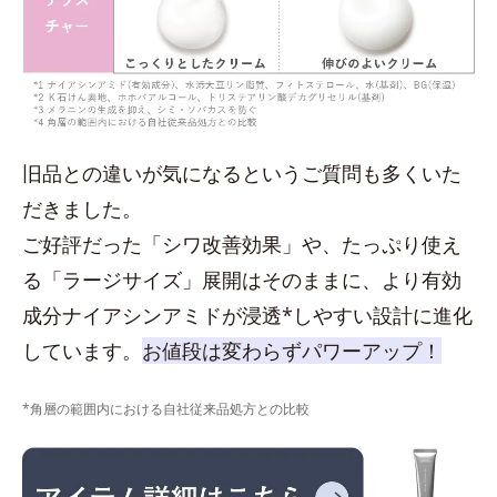
旧品との違いが気になるというご質問も多くいた
だきました。
ご好評だった「シワ改善効果」や、たっぷり使え
る「ラージサイズ」展開はそのままに、より有効
成分ナイアシンアミドが浸透*しやすい設計に進化
しています。
お値段は変わらずパワーアップ！
*角層の範囲内における自社従来品処方との比較