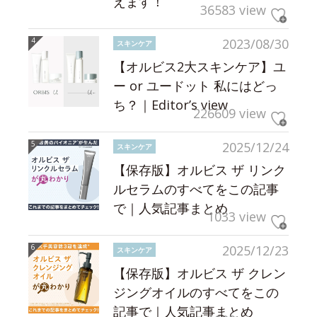
えます！
36583 view
2023/08/30
スキンケア
【オルビス2大スキンケア】ユ
ー or ユードット 私にはどっ
ち？｜Editor’s view
226609 view
2025/12/24
スキンケア
【保存版】オルビス ザ リンク
ルセラムのすべてをこの記事
で｜人気記事まとめ
1033 view
2025/12/23
スキンケア
【保存版】オルビス ザ クレン
ジングオイルのすべてをこの
記事で｜人気記事まとめ