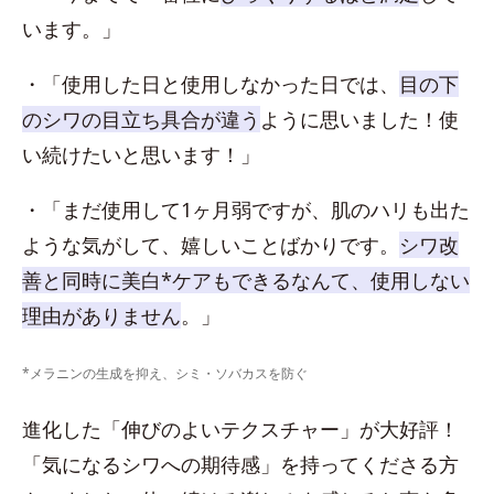
います。」
・「使用した日と使用しなかった日では、
目の下
のシワの目立ち具合が違う
ように思いました！使
い続けたいと思います！」
・「まだ使用して1ヶ月弱ですが、肌のハリも出た
ような気がして、嬉しいことばかりです。
シワ改
善と同時に美白*ケアもできるなんて、使用しない
理由がありません
。」
*メラニンの生成を抑え、シミ・ソバカスを防ぐ
進化した「伸びのよいテクスチャー」が大好評！
「気になるシワへの期待感」を持ってくださる方