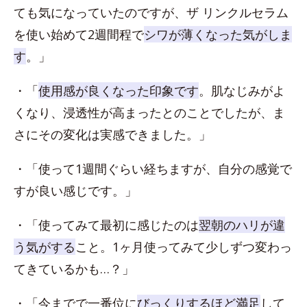
ても気になっていたのですが、ザ リンクルセラム
を使い始めて2週間程で
シワが薄くなった気がしま
す
。」
・「
使用感が良くなった印象です
。肌なじみがよ
くなり、浸透性が高まったとのことでしたが、ま
さにその変化は実感できました。」
・「使って1週間ぐらい経ちますが、自分の感覚で
すが良い感じです。」
・「使ってみて最初に感じたのは
翌朝のハリが違
う気がする
こと。1ヶ月使ってみて少しずつ変わっ
てきているかも…？」
・「今までで一番位に
びっくりするほど満足
して