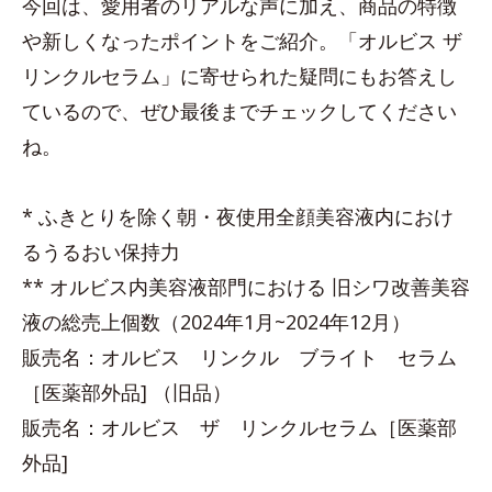
今回は、愛用者のリアルな声に加え、商品の特徴
や新しくなったポイントをご紹介。「オルビス ザ
リンクルセラム」に寄せられた疑問にもお答えし
ているので、ぜひ最後までチェックしてください
ね。
* ふきとりを除く朝・夜使用全顔美容液内におけ
るうるおい保持力
** オルビス内美容液部門における 旧シワ改善美容
液の総売上個数（2024年1月~2024年12月）
販売名：オルビス リンクル ブライト セラム
［医薬部外品] （旧品）
販売名：オルビス ザ リンクルセラム［医薬部
外品]