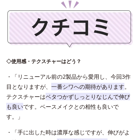
◇使用感・テクスチャーはどう？
・「リニューアル前の2製品から愛用し、今回3作
目となりますが、
一番シワへの期待があります
。
テクスチャーは
ベタつかずしっとりなじんで伸び
も良い
です。ベースメイクとの相性も良いで
す。」
・「手に出した時は濃厚な感じですが、伸びがよ