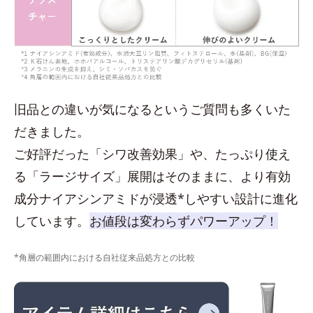
旧品との違いが気になるというご質問も多くいた
だきました。
ご好評だった「シワ改善効果」や、たっぷり使え
る「ラージサイズ」展開はそのままに、より有効
成分ナイアシンアミドが浸透*しやすい設計に進化
しています。
お値段は変わらずパワーアップ！
*角層の範囲内における自社従来品処方との比較