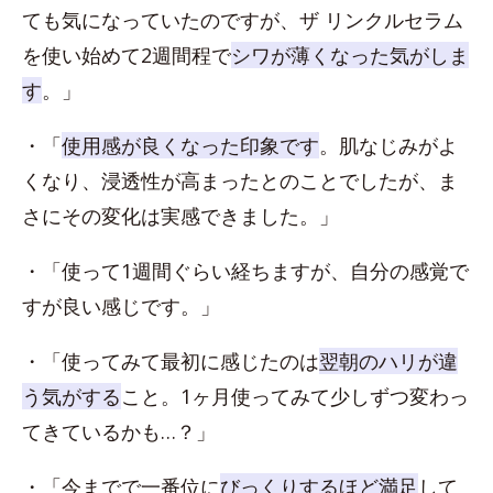
ても気になっていたのですが、ザ リンクルセラム
を使い始めて2週間程で
シワが薄くなった気がしま
す
。」
・「
使用感が良くなった印象です
。肌なじみがよ
くなり、浸透性が高まったとのことでしたが、ま
さにその変化は実感できました。」
・「使って1週間ぐらい経ちますが、自分の感覚で
すが良い感じです。」
・「使ってみて最初に感じたのは
翌朝のハリが違
う気がする
こと。1ヶ月使ってみて少しずつ変わっ
てきているかも…？」
・「今までで一番位に
びっくりするほど満足
して