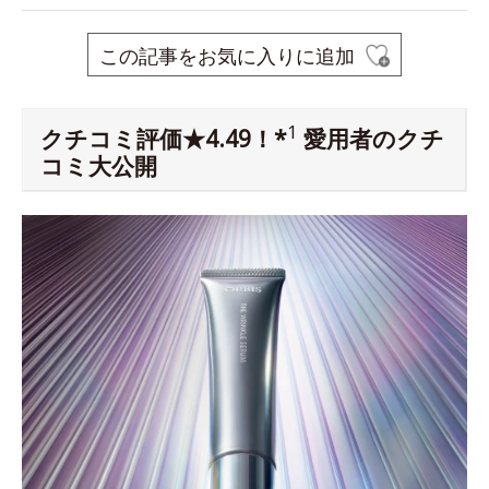
この記事をお気に入りに追加
1
クチコミ評価★4.49！*
愛用者のクチ
コミ大公開