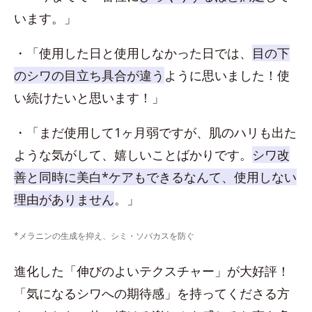
います。」
・「使用した日と使用しなかった日では、
目の下
のシワの目立ち具合が違う
ように思いました！使
い続けたいと思います！」
・「まだ使用して1ヶ月弱ですが、肌のハリも出た
ような気がして、嬉しいことばかりです。
シワ改
善と同時に美白*ケアもできるなんて、使用しない
理由がありません
。」
*メラニンの生成を抑え、シミ・ソバカスを防ぐ
進化した「伸びのよいテクスチャー」が大好評！
「気になるシワへの期待感」を持ってくださる方