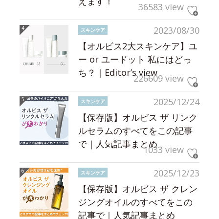
えます！
36583 view
2023/08/30
スキンケア
【オルビス2大スキンケア】ユ
ー or ユードット 私にはどっ
ち？｜Editor’s view
226609 view
2025/12/24
スキンケア
【保存版】オルビス ザ リンク
ルセラムのすべてをこの記事
で｜人気記事まとめ
1033 view
2025/12/23
スキンケア
【保存版】オルビス ザ クレン
ジングオイルのすべてをこの
記事で｜人気記事まとめ