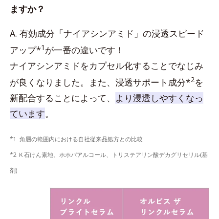
ますか？
A. 有効成分「ナイアシンアミド」の浸透スピード
1
アップ*
が一番の違いです！
ナイアシンアミドをカプセル化することでなじみ
2
が良くなりました。また、浸透サポート成分*
を
新配合することによって、
より浸透しやすくなっ
ています
。
*1 角層の範囲内における自社従来品処方との比較
*2 Ｋ石けん素地、ホホバアルコール、トリステアリン酸デカグリセリル(基
剤)