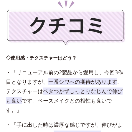
◇使用感・テクスチャーはどう？
・「リニューアル前の2製品から愛用し、今回3作
目となりますが、
一番シワへの期待があります
。
テクスチャーは
ベタつかずしっとりなじんで伸び
も良い
です。ベースメイクとの相性も良いで
す。」
・「手に出した時は濃厚な感じですが、伸びがよ