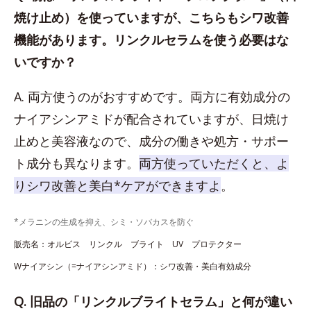
焼け止め）を使っていますが、こちらもシワ改善
機能があります。リンクルセラムを使う必要はな
いですか？
A. 両方使うのがおすすめです。両方に有効成分の
ナイアシンアミドが配合されていますが、日焼け
止めと美容液なので、成分の働きや処方・サポー
ト成分も異なります。
両方使っていただくと、よ
りシワ改善と美白*ケアができますよ
。
*メラニンの生成を抑え、シミ・ソバカスを防ぐ
販売名：オルビス リンクル ブライト UV プロテクター
Wナイアシン（=ナイアシンアミド）：シワ改善・美白有効成分
Q. 旧品の「リンクルブライトセラム」と何が違い