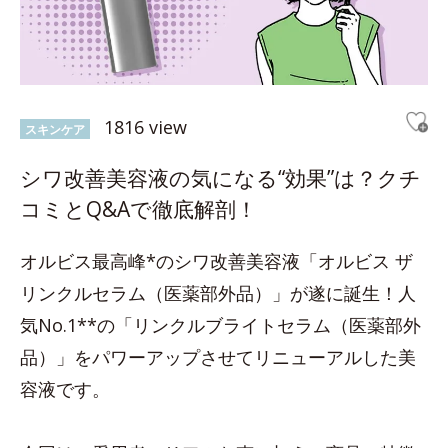
1816 view
スキンケア
シワ改善美容液の気になる“効果”は？クチ
コミとQ&Aで徹底解剖！
オルビス最高峰*のシワ改善美容液「オルビス ザ
リンクルセラム（医薬部外品）」が遂に誕生！人
気No.1**の「リンクルブライトセラム（医薬部外
品）」をパワーアップさせてリニューアルした美
容液です。