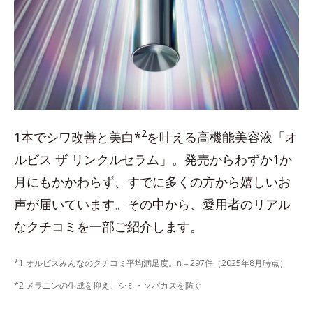
2
1本でシワ改善と美白*
を叶える高機能美容液「オ
ルビス ザ リンクルセラム」。発売からわずか1か
月にもかかわらず、すでに多くの方から嬉しいお
声が届いています。その中から、愛用者のリアル
なクチコミを一部ご紹介します。
*1 オルビスみんなのクチコミ平均満足度。n＝297件（2025年8月時点）
*2 メラニンの生成を抑え、シミ・ソバカスを防ぐ