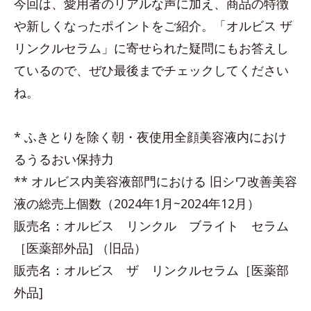
今回は、愛用者のリアルな声に加え、商品の特徴
や新しくなったポイントをご紹介。「オルビス ザ
リンクルセラム」に寄せられた疑問にもお答えし
ているので、ぜひ最後までチェックしてください
ね。
* ふきとりを除く朝・夜使用全顔美容液内におけ
るうるおい保持力
** オルビス内美容液部門における 旧シワ改善美容
液の総売上個数（2024年1月~2024年12月）
販売名：オルビス リンクル ブライト セラム
［医薬部外品] （旧品）
販売名：オルビス ザ リンクルセラム［医薬部
外品]