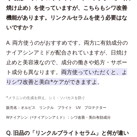
焼け止め）を使っていますが、こちらもシワ改善
機能があります。リンクルセラムを使う必要はな
いですか？
A. 両方使うのがおすすめです。両方に有効成分の
ナイアシンアミドが配合されていますが、日焼け
止めと美容液なので、成分の働きや処方・サポー
ト成分も異なります。
両方使っていただくと、よ
りシワ改善と美白*ケアができますよ
。
*メラニンの生成を抑え、シミ・ソバカスを防ぐ
販売名：オルビス リンクル ブライト UV プロテクター
Wナイアシン（=ナイアシンアミド）：シワ改善・美白有効成分
Q. 旧品の「リンクルブライトセラム」と何が違い