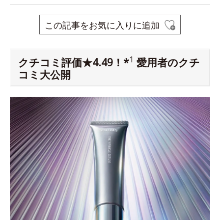
この記事をお気に入りに追加
1
クチコミ評価★4.49！*
愛用者のクチ
コミ大公開