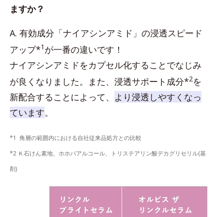
ますか？
A. 有効成分「ナイアシンアミド」の浸透スピード
1
アップ*
が一番の違いです！
ナイアシンアミドをカプセル化することでなじみ
2
が良くなりました。また、浸透サポート成分*
を
新配合することによって、
より浸透しやすくなっ
ています
。
*1 角層の範囲内における自社従来品処方との比較
*2 Ｋ石けん素地、ホホバアルコール、トリステアリン酸デカグリセリル(基
剤)