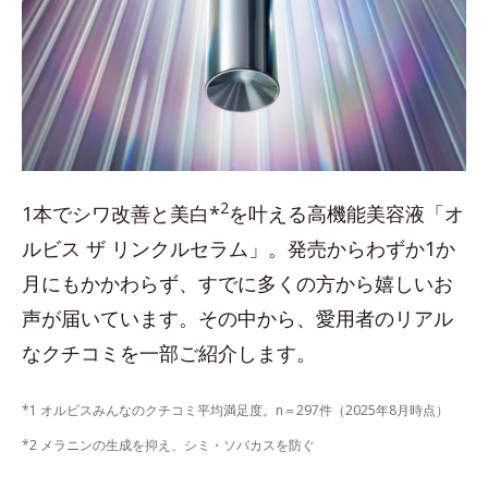
2
1本でシワ改善と美白*
を叶える高機能美容液「オ
ルビス ザ リンクルセラム」。発売からわずか1か
月にもかかわらず、すでに多くの方から嬉しいお
声が届いています。その中から、愛用者のリアル
なクチコミを一部ご紹介します。
*1 オルビスみんなのクチコミ平均満足度。n＝297件（2025年8月時点）
*2 メラニンの生成を抑え、シミ・ソバカスを防ぐ