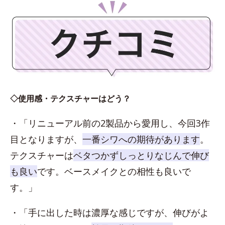
◇使用感・テクスチャーはどう？
・「リニューアル前の2製品から愛用し、今回3作
目となりますが、
一番シワへの期待があります
。
テクスチャーは
ベタつかずしっとりなじんで伸び
も良い
です。ベースメイクとの相性も良いで
す。」
・「手に出した時は濃厚な感じですが、伸びがよ