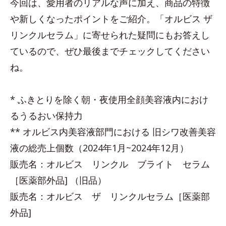
今回は、愛用者のリアルな声に加え、商品の特徴
や新しくなったポイントをご紹介。「オルビス ザ
リンクルセラム」に寄せられた疑問にもお答えし
ているので、ぜひ最後までチェックしてください
ね。
* ふきとりを除く朝・夜使用全顔美容液内におけ
るうるおい保持力
** オルビス内美容液部門における 旧シワ改善美容
液の総売上個数（2024年1月~2024年12月）
販売名：オルビス リンクル ブライト セラム
［医薬部外品] （旧品）
販売名：オルビス ザ リンクルセラム［医薬部
外品]