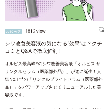
1816 view
スキンケア
シワ改善美容液の気になる“効果”は？クチ
コミとQ&Aで徹底解剖！
オルビス最高峰*のシワ改善美容液「オルビス ザ
リンクルセラム（医薬部外品）」が遂に誕生！人
気No.1**の「リンクルブライトセラム（医薬部外
品）」をパワーアップさせてリニューアルした美
容液です。