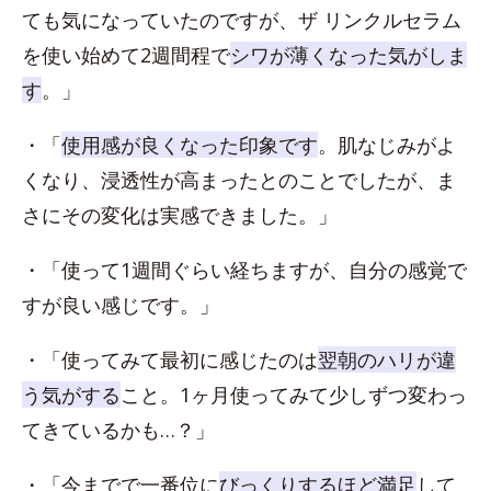
ても気になっていたのですが、ザ リンクルセラム
を使い始めて2週間程で
シワが薄くなった気がしま
す
。」
・「
使用感が良くなった印象です
。肌なじみがよ
くなり、浸透性が高まったとのことでしたが、ま
さにその変化は実感できました。」
・「使って1週間ぐらい経ちますが、自分の感覚で
すが良い感じです。」
・「使ってみて最初に感じたのは
翌朝のハリが違
う気がする
こと。1ヶ月使ってみて少しずつ変わっ
てきているかも…？」
・「今までで一番位に
びっくりするほど満足
して