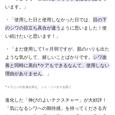
います。」
・「使用した日と使用しなかった日では、
目の下
のシワの目立ち具合が違う
ように思いました！使
い続けたいと思います！」
・「まだ使用して1ヶ月弱ですが、肌のハリも出た
ような気がして、嬉しいことばかりです。
シワ改
善と同時に美白*ケアもできるなんて、使用しない
理由がありません
。」
*メラニンの生成を抑え、シミ・ソバカスを防ぐ
進化した「伸びのよいテクスチャー」が大好評！
「気になるシワへの期待感」を持ってくださる方