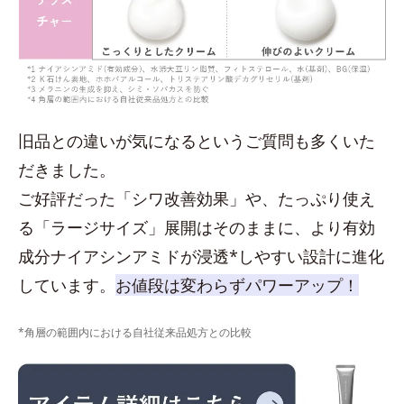
旧品との違いが気になるというご質問も多くいた
だきました。
ご好評だった「シワ改善効果」や、たっぷり使え
る「ラージサイズ」展開はそのままに、より有効
成分ナイアシンアミドが浸透*しやすい設計に進化
しています。
お値段は変わらずパワーアップ！
*角層の範囲内における自社従来品処方との比較