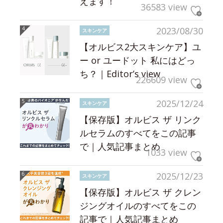
えます！
36583 view
2023/08/30
スキンケア
【オルビス2大スキンケア】ユ
ー or ユードット 私にはどっ
ち？｜Editor’s view
226609 view
2025/12/24
スキンケア
【保存版】オルビス ザ リンク
ルセラムのすべてをこの記事
で｜人気記事まとめ
1033 view
2025/12/23
スキンケア
【保存版】オルビス ザ クレン
ジングオイルのすべてをこの
記事で｜人気記事まとめ