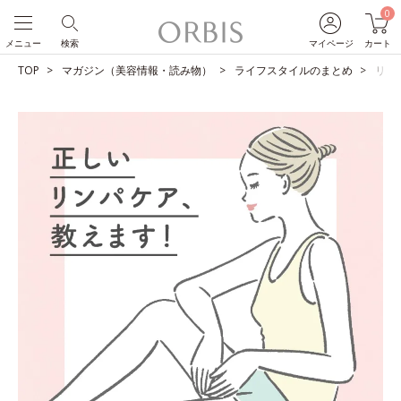
0
メニュー
検索
マイページ
カート
TOP
マガジン（美容情報・読み物）
ライフスタイルのまとめ
リン