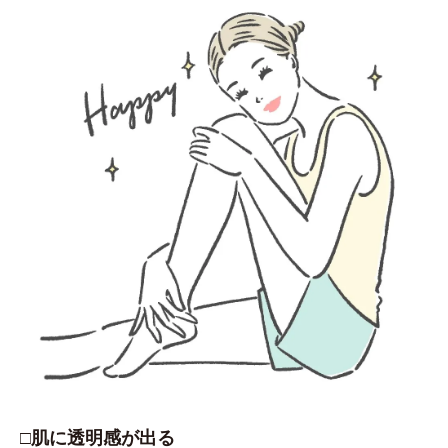
□肌に透明感が出る