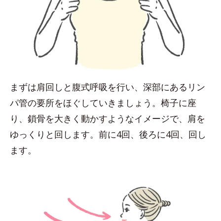
まずは肩回しと腹式呼吸を行い、深部にあるリン
パ管の要所をほぐしていきましょう。椅子に座
り、鎖骨を大きく動かすようなイメージで、肩を
ゆっくりと回します。前に4回、後ろに4回、回し
ます。