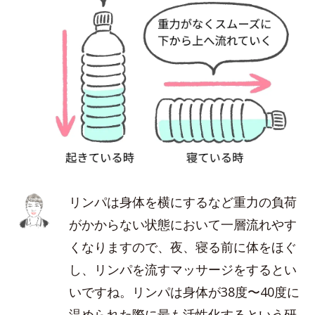
リンパは身体を横にするなど重力の負荷
がかからない状態において一層流れやす
くなりますので、夜、寝る前に体をほぐ
し、リンパを流すマッサージをするとい
いですね。リンパは身体が38度〜40度に
温められた際に最も活性化するという研