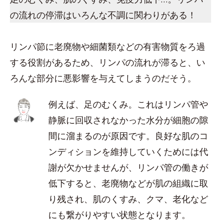
の流れの停滞はいろんな不調に関わりがある！
リンパ節に老廃物や細菌類などの有害物質をろ過
する役割があるため、リンパの流れが滞ると、い
ろんな部分に悪影響を与えてしまうのだそう。
例えば、足のむくみ。これはリンパ管や
静脈に回収されなかった水分が細胞の隙
間に溜まるのが原因です。良好な肌のコ
ンディションを維持していくためには代
謝が欠かせませんが、リンパ管の働きが
低下すると、老廃物などが肌の組織に取
り残され、肌のくすみ、クマ、老化など
にも繋がりやすい状態となります。