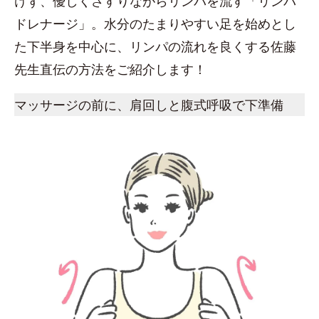
けず、優しくさすりながらリンパを流す「リンパ
ドレナージ」。水分のたまりやすい足を始めとし
た下半身を中心に、リンパの流れを良くする佐藤
先生直伝の方法をご紹介します！
マッサージの前に、肩回しと腹式呼吸で下準備