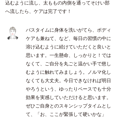
込むように流し、太ももの内側を通ってそけい部
へ流したら、ケアは完了です！
バスタイムに身体を洗いがてら、ボディ
ケアも兼ねて、など、毎日の習慣の中に
溶け込むように続けていただくと良いと
思います。一生懸命、しっかりと！では
なくて、ご自分を丸ごと温かい手で慈し
むように触れてみましょう。ノルマ化し
なくても大丈夫。今日できなければ明日
やろうという、ゆったりペースでも十分
効果を実感していただけると思います。
ぜひご自身とのスキンシップタイムとし
て、「お、ここが緊張して硬いかな」