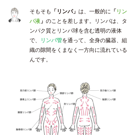
そもそも
「リンパ」
は、一般的に
「
リン
パ液
」
のことを差します。リンパは、タ
ンパク質とリンパ球を含む透明の液体
で、
リンパ管
を通って、全身の臓器、組
織の隙間をくまなく一方向に流れている
んです。