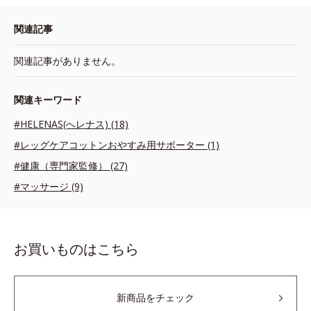
関連記事
関連記事がありません。
関連キーワード
#HELENAS(へレナス) (18)
#レッグケアコットンおやすみ用サポーター (1)
#健康（専門家監修） (27)
#マッサージ (9)
お買いものはこちら
新商品をチェック