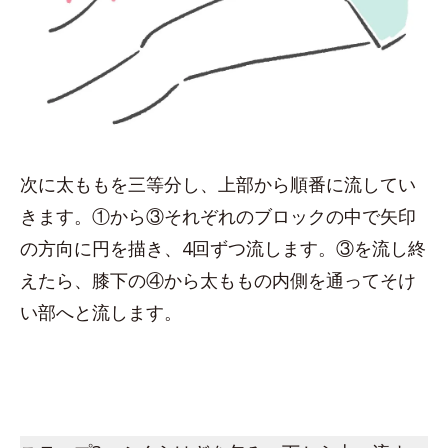
次に太ももを三等分し、上部から順番に流してい
きます。①から③それぞれのブロックの中で矢印
の方向に円を描き、4回ずつ流します。③を流し終
えたら、膝下の④から太ももの内側を通ってそけ
い部へと流します。