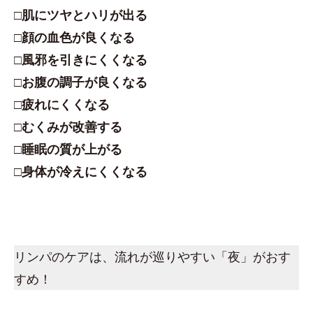
□肌にツヤとハリが出る
□顔の血色が良くなる
□風邪を引きにくくなる
□お腹の調子が良くなる
□疲れにくくなる
□むくみが改善する
□睡眠の質が上がる
□身体が冷えにくくなる
リンパのケアは、流れが巡りやすい「夜」がおす
すめ！