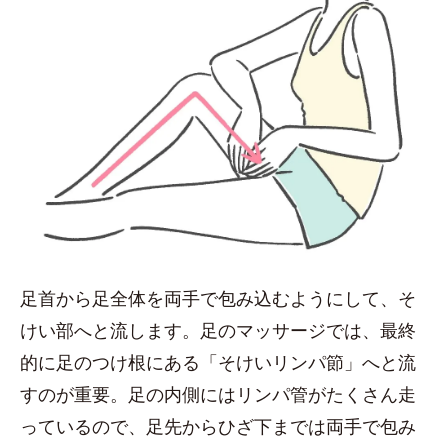
足首から足全体を両手で包み込むようにして、そ
けい部へと流します。足のマッサージでは、最終
的に足のつけ根にある「そけいリンパ節」へと流
すのが重要。足の内側にはリンパ管がたくさん走
っているので、足先からひざ下までは両手で包み