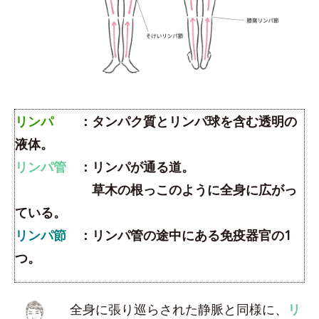
リンパ
：タンパク質とリンパ球を含む透明の
液体。
リンパ管
：リンパが通る道。
草木の根っこのように全身に広がっ
ている。
リンパ節
：リンパ管の途中にある免疫器官の1
つ。
全身に張り巡らされた静脈と同様に、
リ