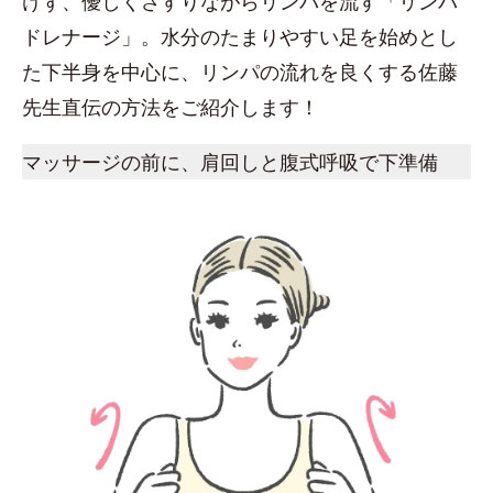
けず、優しくさすりながらリンパを流す「リンパ
ドレナージ」。水分のたまりやすい足を始めとし
た下半身を中心に、リンパの流れを良くする佐藤
先生直伝の方法をご紹介します！
マッサージの前に、肩回しと腹式呼吸で下準備