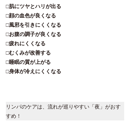
□肌にツヤとハリが出る
□顔の血色が良くなる
□風邪を引きにくくなる
□お腹の調子が良くなる
□疲れにくくなる
□むくみが改善する
□睡眠の質が上がる
□身体が冷えにくくなる
リンパのケアは、流れが巡りやすい「夜」がおす
すめ！