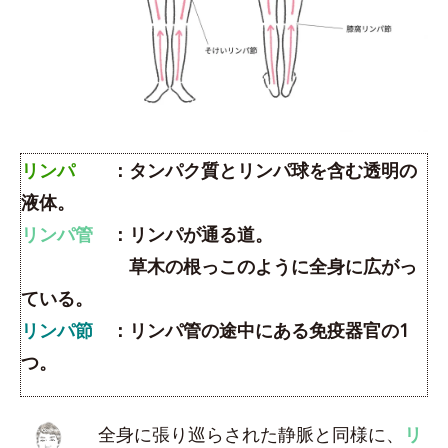
リンパ
：タンパク質とリンパ球を含む透明の
液体。
リンパ管
：リンパが通る道。
草木の根っこのように全身に広がっ
ている。
リンパ節
：リンパ管の途中にある免疫器官の1
つ。
全身に張り巡らされた静脈と同様に、
リ