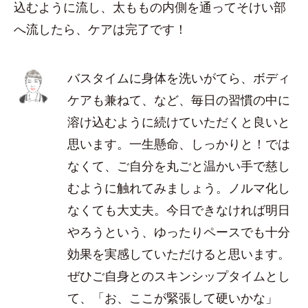
込むように流し、太ももの内側を通ってそけい部
へ流したら、ケアは完了です！
バスタイムに身体を洗いがてら、ボディ
ケアも兼ねて、など、毎日の習慣の中に
溶け込むように続けていただくと良いと
思います。一生懸命、しっかりと！では
なくて、ご自分を丸ごと温かい手で慈し
むように触れてみましょう。ノルマ化し
なくても大丈夫。今日できなければ明日
やろうという、ゆったりペースでも十分
効果を実感していただけると思います。
ぜひご自身とのスキンシップタイムとし
て、「お、ここが緊張して硬いかな」