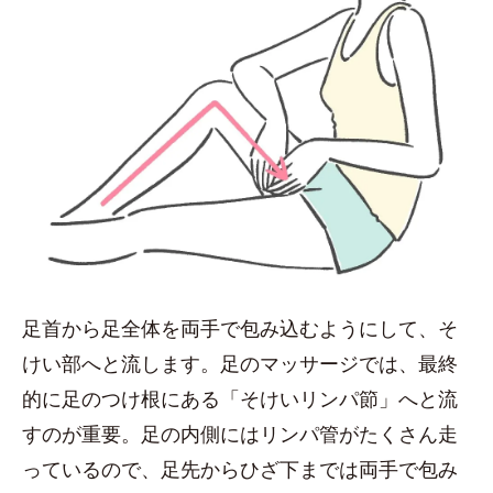
足首から足全体を両手で包み込むようにして、そ
けい部へと流します。足のマッサージでは、最終
的に足のつけ根にある「そけいリンパ節」へと流
すのが重要。足の内側にはリンパ管がたくさん走
っているので、足先からひざ下までは両手で包み