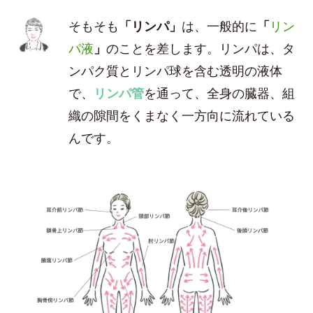
そもそも
「リンパ」
は、一般的に
「
リン
パ液
」
のことを差します。リンパは、タ
ンパク質とリンパ球を含む透明の液体
で、
リンパ管
を通って、全身の臓器、組
織の隙間をくまなく一方向に流れている
んです。