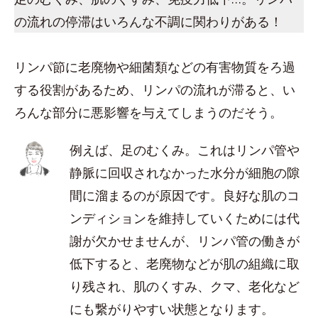
の流れの停滞はいろんな不調に関わりがある！
リンパ節に老廃物や細菌類などの有害物質をろ過
する役割があるため、リンパの流れが滞ると、い
ろんな部分に悪影響を与えてしまうのだそう。
例えば、足のむくみ。これはリンパ管や
静脈に回収されなかった水分が細胞の隙
間に溜まるのが原因です。良好な肌のコ
ンディションを維持していくためには代
謝が欠かせませんが、リンパ管の働きが
低下すると、老廃物などが肌の組織に取
り残され、肌のくすみ、クマ、老化など
にも繋がりやすい状態となります。