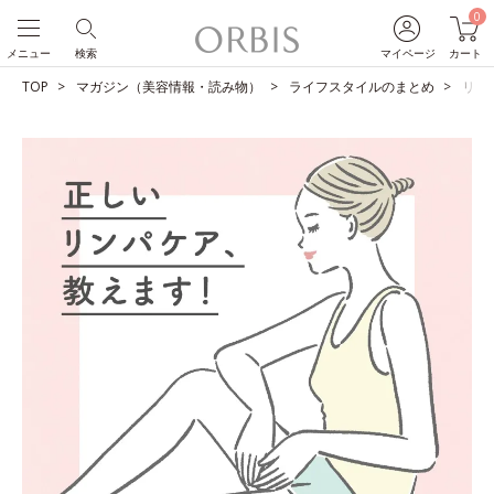
0
メニュー
検索
マイページ
カート
TOP
マガジン（美容情報・読み物）
ライフスタイルのまとめ
リン