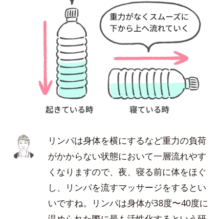
リンパは身体を横にするなど重力の負荷
がかからない状態において一層流れやす
くなりますので、夜、寝る前に体をほぐ
し、リンパを流すマッサージをするとい
いですね。リンパは身体が38度〜40度に
温められた際に最も活性化するという研