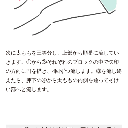
次に太ももを三等分し、上部から順番に流してい
きます。①から③それぞれのブロックの中で矢印
の方向に円を描き、4回ずつ流します。③を流し終
えたら、膝下の④から太ももの内側を通ってそけ
い部へと流します。