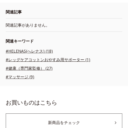
関連記事
関連記事がありません。
関連キーワード
#HELENAS(へレナス) (18)
#レッグケアコットンおやすみ用サポーター (1)
#健康（専門家監修） (27)
#マッサージ (9)
お買いものはこちら
新商品をチェック