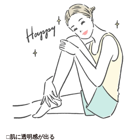
□肌に透明感が出る