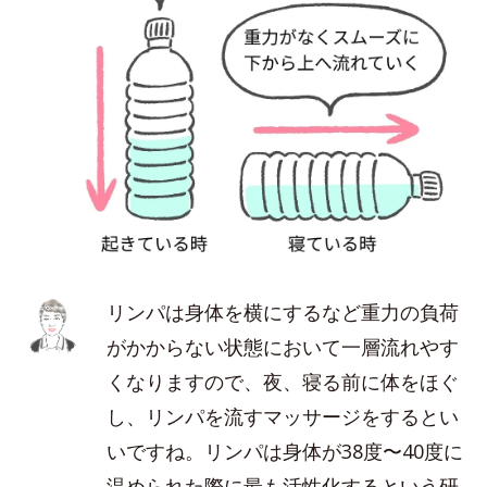
リンパは身体を横にするなど重力の負荷
がかからない状態において一層流れやす
くなりますので、夜、寝る前に体をほぐ
し、リンパを流すマッサージをするとい
いですね。リンパは身体が38度〜40度に
温められた際に最も活性化するという研