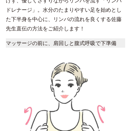
けず、優しくさすりながらリンパを流す「リンパ
ドレナージ」。水分のたまりやすい足を始めとし
た下半身を中心に、リンパの流れを良くする佐藤
先生直伝の方法をご紹介します！
マッサージの前に、肩回しと腹式呼吸で下準備