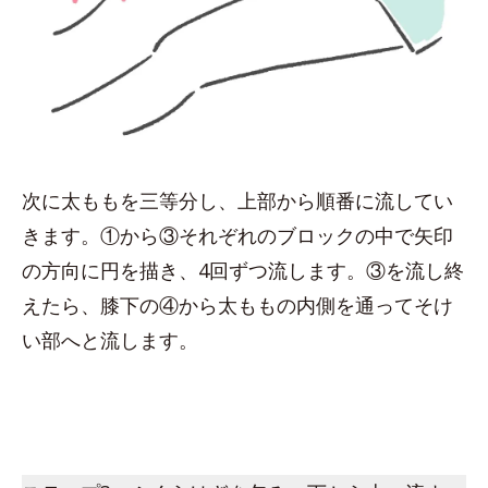
次に太ももを三等分し、上部から順番に流してい
きます。①から③それぞれのブロックの中で矢印
の方向に円を描き、4回ずつ流します。③を流し終
えたら、膝下の④から太ももの内側を通ってそけ
い部へと流します。