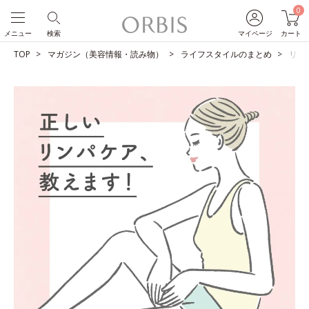
0
メニュー
検索
マイページ
カート
TOP
マガジン（美容情報・読み物）
ライフスタイルのまとめ
リン