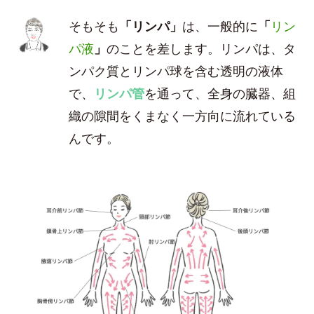
そもそも
「リンパ」
は、一般的に
「
リン
パ液
」
のことを差します。リンパは、タ
ンパク質とリンパ球を含む透明の液体
で、
リンパ管
を通って、全身の臓器、組
織の隙間をくまなく一方向に流れている
んです。