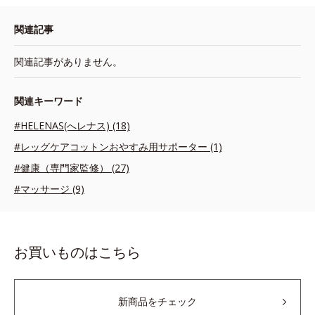
関連記事
関連記事がありません。
関連キーワード
#HELENAS(へレナス) (18)
#レッグケアコットンおやすみ用サポーター (1)
#健康（専門家監修） (27)
#マッサージ (9)
お買いものはこちら
新商品をチェック