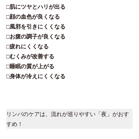
□肌にツヤとハリが出る
□顔の血色が良くなる
□風邪を引きにくくなる
□お腹の調子が良くなる
□疲れにくくなる
□むくみが改善する
□睡眠の質が上がる
□身体が冷えにくくなる
リンパのケアは、流れが巡りやすい「夜」がおす
すめ！