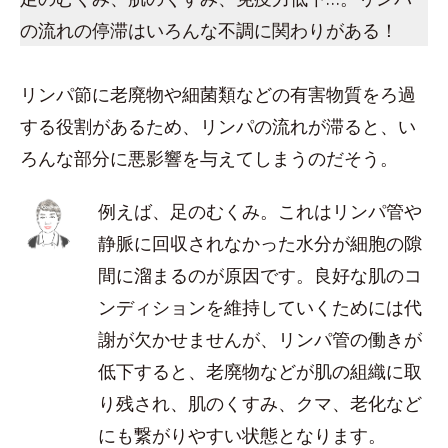
の流れの停滞はいろんな不調に関わりがある！
リンパ節に老廃物や細菌類などの有害物質をろ過
する役割があるため、リンパの流れが滞ると、い
ろんな部分に悪影響を与えてしまうのだそう。
例えば、足のむくみ。これはリンパ管や
静脈に回収されなかった水分が細胞の隙
間に溜まるのが原因です。良好な肌のコ
ンディションを維持していくためには代
謝が欠かせませんが、リンパ管の働きが
低下すると、老廃物などが肌の組織に取
り残され、肌のくすみ、クマ、老化など
にも繋がりやすい状態となります。