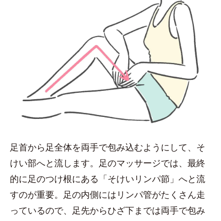
足首から足全体を両手で包み込むようにして、そ
けい部へと流します。足のマッサージでは、最終
的に足のつけ根にある「そけいリンパ節」へと流
すのが重要。足の内側にはリンパ管がたくさん走
っているので、足先からひざ下までは両手で包み