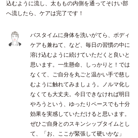
込むように流し、太ももの内側を通ってそけい部
へ流したら、ケアは完了です！
バスタイムに身体を洗いがてら、ボディ
ケアも兼ねて、など、毎日の習慣の中に
溶け込むように続けていただくと良いと
思います。一生懸命、しっかりと！では
なくて、ご自分を丸ごと温かい手で慈し
むように触れてみましょう。ノルマ化し
なくても大丈夫。今日できなければ明日
やろうという、ゆったりペースでも十分
効果を実感していただけると思います。
ぜひご自身とのスキンシップタイムとし
て、「お、ここが緊張して硬いかな」