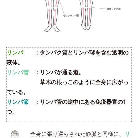
リンパ
：タンパク質とリンパ球を含む透明の
液体。
リンパ管
：リンパが通る道。
草木の根っこのように全身に広がっ
ている。
リンパ節
：リンパ管の途中にある免疫器官の1
つ。
全身に張り巡らされた静脈と同様に、
リ