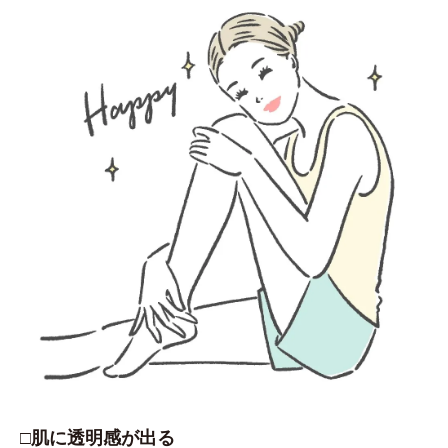
□肌に透明感が出る