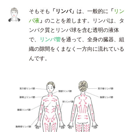
そもそも
「リンパ」
は、一般的に
「
リン
パ液
」
のことを差します。リンパは、タ
ンパク質とリンパ球を含む透明の液体
で、
リンパ管
を通って、全身の臓器、組
織の隙間をくまなく一方向に流れている
んです。