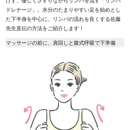
けず、優しくさすりながらリンパを流す「リンパ
ドレナージ」。水分のたまりやすい足を始めとし
た下半身を中心に、リンパの流れを良くする佐藤
先生直伝の方法をご紹介します！
マッサージの前に、肩回しと腹式呼吸で下準備