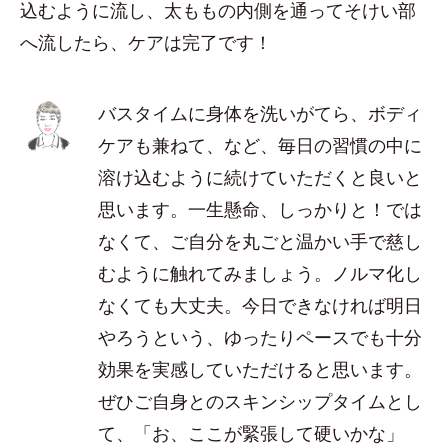
込むように流し、太ももの内側を通ってそけい部
へ流したら、ケアは完了です！
バスタイムに身体を洗いがてら、ボディ
ケアも兼ねて、など、毎日の習慣の中に
溶け込むように続けていただくと良いと
思います。一生懸命、しっかりと！では
なくて、ご自分を丸ごと温かい手で慈し
むように触れてみましょう。ノルマ化し
なくても大丈夫。今日できなければ明日
やろうという、ゆったりペースでも十分
効果を実感していただけると思います。
ぜひご自身とのスキンシップタイムとし
て、「お、ここが緊張して硬いかな」