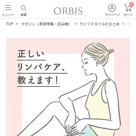
0
メニュー
検索
マイページ
カート
TOP
マガジン（美容情報・読み物）
ライフスタイルのまとめ
リン