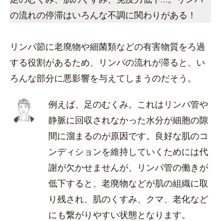
の流れの停滞はいろんな不調に関わりがある！
リンパ節に老廃物や細菌類などの有害物質をろ過
する役割があるため、リンパの流れが滞ると、い
ろんな部分に悪影響を与えてしまうのだそう。
例えば、足のむくみ。これはリンパ管や
静脈に回収されなかった水分が細胞の隙
間に溜まるのが原因です。良好な肌のコ
ンディションを維持していくためには代
謝が欠かせませんが、リンパ管の働きが
低下すると、老廃物などが肌の組織に取
り残され、肌のくすみ、クマ、老化など
にも繋がりやすい状態となります。