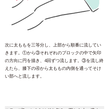
次に太ももを三等分し、上部から順番に流してい
きます。①から③それぞれのブロックの中で矢印
の方向に円を描き、4回ずつ流します。③を流し終
えたら、膝下の④から太ももの内側を通ってそけ
い部へと流します。