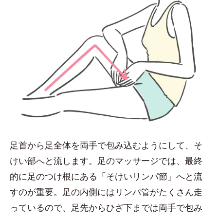
足首から足全体を両手で包み込むようにして、そ
けい部へと流します。足のマッサージでは、最終
的に足のつけ根にある「そけいリンパ節」へと流
すのが重要。足の内側にはリンパ管がたくさん走
っているので、足先からひざ下までは両手で包み