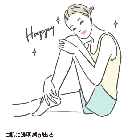
□肌に透明感が出る