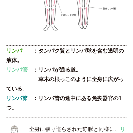
リンパ
：タンパク質とリンパ球を含む透明の
液体。
リンパ管
：リンパが通る道。
草木の根っこのように全身に広がっ
ている。
リンパ節
：リンパ管の途中にある免疫器官の1
つ。
全身に張り巡らされた静脈と同様に、
リ