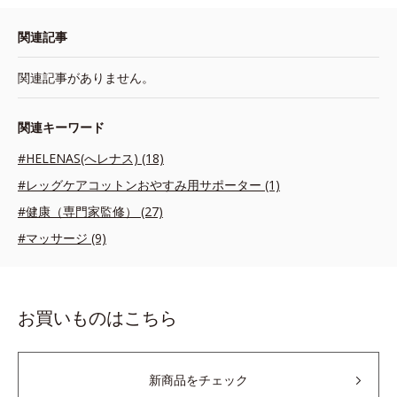
関連記事
関連記事がありません。
関連キーワード
#HELENAS(へレナス) (18)
#レッグケアコットンおやすみ用サポーター (1)
#健康（専門家監修） (27)
#マッサージ (9)
お買いものはこちら
新商品をチェック