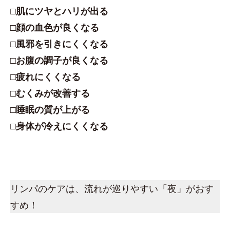
□肌にツヤとハリが出る
□顔の血色が良くなる
□風邪を引きにくくなる
□お腹の調子が良くなる
□疲れにくくなる
□むくみが改善する
□睡眠の質が上がる
□身体が冷えにくくなる
リンパのケアは、流れが巡りやすい「夜」がおす
すめ！