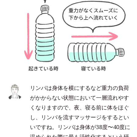
リンパは身体を横にするなど重力の負荷
がかからない状態において一層流れやす
くなりますので、夜、寝る前に体をほぐ
し、リンパを流すマッサージをするとい
いですね。リンパは身体が38度〜40度に
温められた際に最も活性化するという研