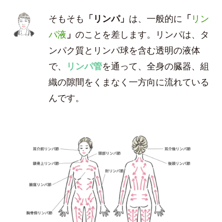
そもそも
「リンパ」
は、一般的に
「
リン
パ液
」
のことを差します。リンパは、タ
ンパク質とリンパ球を含む透明の液体
で、
リンパ管
を通って、全身の臓器、組
織の隙間をくまなく一方向に流れている
んです。