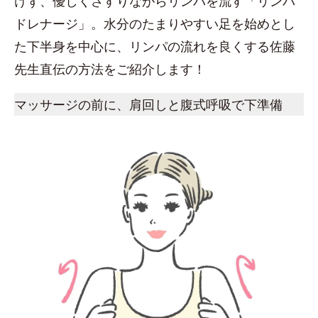
けず、優しくさすりながらリンパを流す「リンパ
ドレナージ」。水分のたまりやすい足を始めとし
た下半身を中心に、リンパの流れを良くする佐藤
先生直伝の方法をご紹介します！
マッサージの前に、肩回しと腹式呼吸で下準備