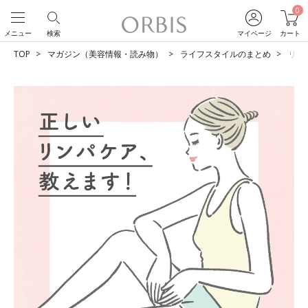
0
メニュー
検索
マイページ
カート
TOP
マガジン（美容情報・読み物）
ライフスタイルのまとめ
リン