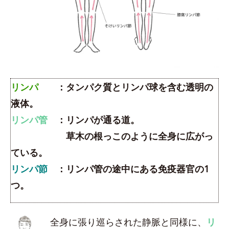
リンパ
：タンパク質とリンパ球を含む透明の
液体。
リンパ管
：リンパが通る道。
草木の根っこのように全身に広がっ
ている。
リンパ節
：リンパ管の途中にある免疫器官の1
つ。
全身に張り巡らされた静脈と同様に、
リ