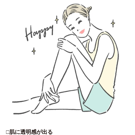
□肌に透明感が出る