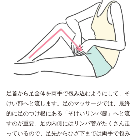
足首から足全体を両手で包み込むようにして、そ
けい部へと流します。足のマッサージでは、最終
的に足のつけ根にある「そけいリンパ節」へと流
すのが重要。足の内側にはリンパ管がたくさん走
っているので、足先からひざ下までは両手で包み