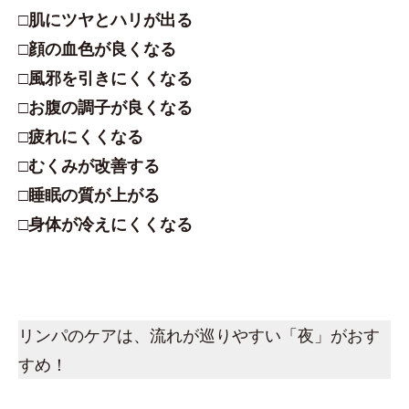
□肌にツヤとハリが出る
□顔の血色が良くなる
□風邪を引きにくくなる
□お腹の調子が良くなる
□疲れにくくなる
□むくみが改善する
□睡眠の質が上がる
□身体が冷えにくくなる
リンパのケアは、流れが巡りやすい「夜」がおす
すめ！