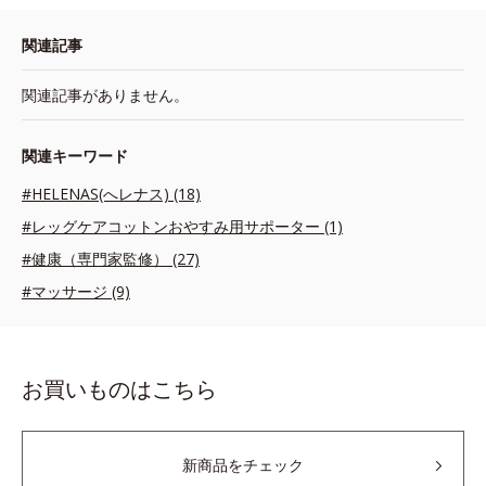
関連記事
関連記事がありません。
関連キーワード
#HELENAS(へレナス) (18)
#レッグケアコットンおやすみ用サポーター (1)
#健康（専門家監修） (27)
#マッサージ (9)
お買いものはこちら
新商品をチェック