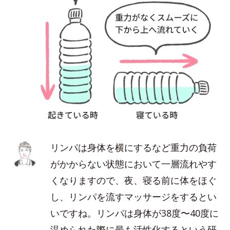
リンパは身体を横にするなど重力の負荷
がかからない状態において一層流れやす
くなりますので、夜、寝る前に体をほぐ
し、リンパを流すマッサージをするとい
いですね。リンパは身体が38度〜40度に
温められた際に最も活性化するという研