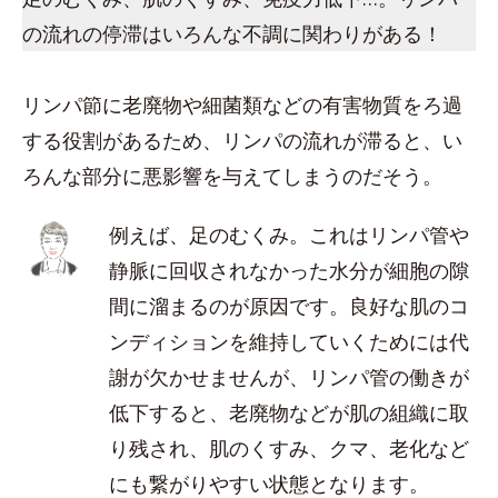
の流れの停滞はいろんな不調に関わりがある！
リンパ節に老廃物や細菌類などの有害物質をろ過
する役割があるため、リンパの流れが滞ると、い
ろんな部分に悪影響を与えてしまうのだそう。
例えば、足のむくみ。これはリンパ管や
静脈に回収されなかった水分が細胞の隙
間に溜まるのが原因です。良好な肌のコ
ンディションを維持していくためには代
謝が欠かせませんが、リンパ管の働きが
低下すると、老廃物などが肌の組織に取
り残され、肌のくすみ、クマ、老化など
にも繋がりやすい状態となります。