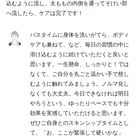
込むように流し、太ももの内側を通ってそけい部
へ流したら、ケアは完了です！
バスタイムに身体を洗いがてら、ボディ
ケアも兼ねて、など、毎日の習慣の中に
溶け込むように続けていただくと良いと
思います。一生懸命、しっかりと！では
なくて、ご自分を丸ごと温かい手で慈し
むように触れてみましょう。ノルマ化し
なくても大丈夫。今日できなければ明日
やろうという、ゆったりペースでも十分
効果を実感していただけると思います。
ぜひご自身とのスキンシップタイムとし
て、「お、ここが緊張して硬いかな」