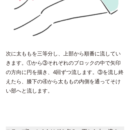
次に太ももを三等分し、上部から順番に流してい
きます。①から③それぞれのブロックの中で矢印
の方向に円を描き、4回ずつ流します。③を流し終
えたら、膝下の④から太ももの内側を通ってそけ
い部へと流します。