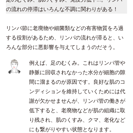
の流れの停滞はいろんな不調に関わりがある！
リンパ節に老廃物や細菌類などの有害物質をろ過
する役割があるため、リンパの流れが滞ると、い
ろんな部分に悪影響を与えてしまうのだそう。
例えば、足のむくみ。これはリンパ管や
静脈に回収されなかった水分が細胞の隙
間に溜まるのが原因です。良好な肌のコ
ンディションを維持していくためには代
謝が欠かせませんが、リンパ管の働きが
低下すると、老廃物などが肌の組織に取
り残され、肌のくすみ、クマ、老化など
にも繋がりやすい状態となります。