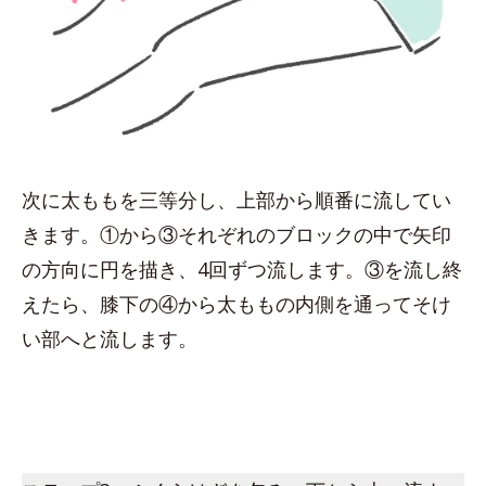
次に太ももを三等分し、上部から順番に流してい
きます。①から③それぞれのブロックの中で矢印
の方向に円を描き、4回ずつ流します。③を流し終
えたら、膝下の④から太ももの内側を通ってそけ
い部へと流します。