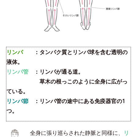
リンパ
：タンパク質とリンパ球を含む透明の
液体。
リンパ管
：リンパが通る道。
草木の根っこのように全身に広がっ
ている。
リンパ節
：リンパ管の途中にある免疫器官の1
つ。
全身に張り巡らされた静脈と同様に、
リ