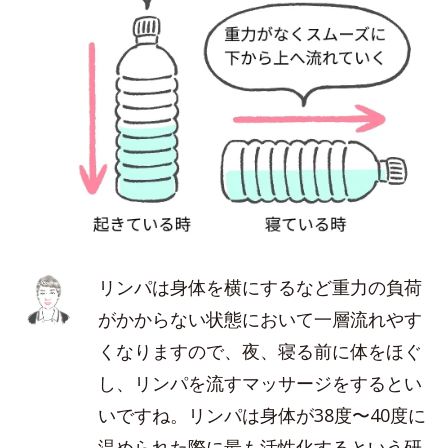
リンパは身体を横にするなど重力の負荷
がかからない状態において一層流れやす
くなりますので、夜、寝る前に体をほぐ
し、リンパを流すマッサージをするとい
いですね。リンパは身体が38度〜40度に
温められた際に最も活性化するという研