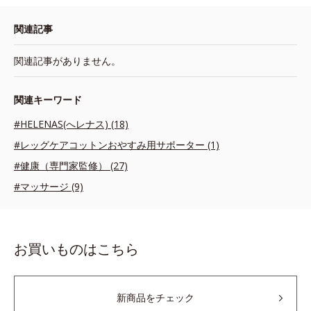
関連記事
関連記事がありません。
関連キーワード
#HELENAS(へレナス) (18)
#レッグケアコットンおやすみ用サポーター (1)
#健康（専門家監修） (27)
#マッサージ (9)
お買いものはこちら
新商品をチェック