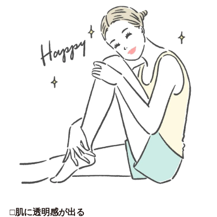
□肌に透明感が出る