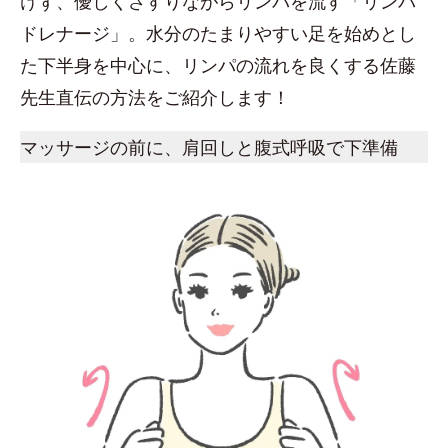
けず、優しくさすりながらリンパを流す「リンパ
ドレナージ」。水分のたまりやすい足を始めとし
た下半身を中心に、リンパの流れを良くする佐藤
先生直伝の方法をご紹介します！
マッサージの前に、肩回しと腹式呼吸で下準備