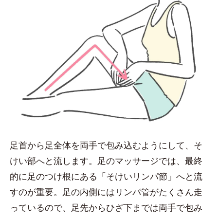
足首から足全体を両手で包み込むようにして、そ
けい部へと流します。足のマッサージでは、最終
的に足のつけ根にある「そけいリンパ節」へと流
すのが重要。足の内側にはリンパ管がたくさん走
っているので、足先からひざ下までは両手で包み