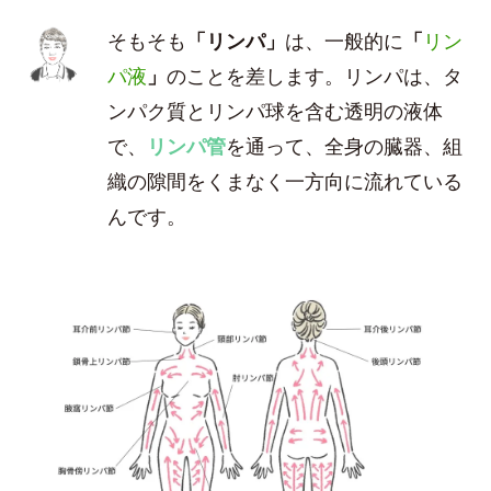
そもそも
「リンパ」
は、一般的に
「
リン
パ液
」
のことを差します。リンパは、タ
ンパク質とリンパ球を含む透明の液体
で、
リンパ管
を通って、全身の臓器、組
織の隙間をくまなく一方向に流れている
んです。