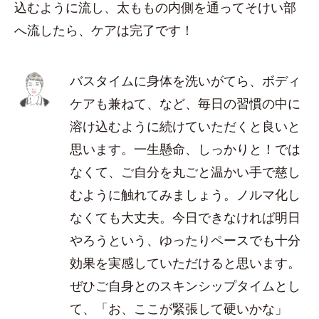
込むように流し、太ももの内側を通ってそけい部
へ流したら、ケアは完了です！
バスタイムに身体を洗いがてら、ボディ
ケアも兼ねて、など、毎日の習慣の中に
溶け込むように続けていただくと良いと
思います。一生懸命、しっかりと！では
なくて、ご自分を丸ごと温かい手で慈し
むように触れてみましょう。ノルマ化し
なくても大丈夫。今日できなければ明日
やろうという、ゆったりペースでも十分
効果を実感していただけると思います。
ぜひご自身とのスキンシップタイムとし
て、「お、ここが緊張して硬いかな」