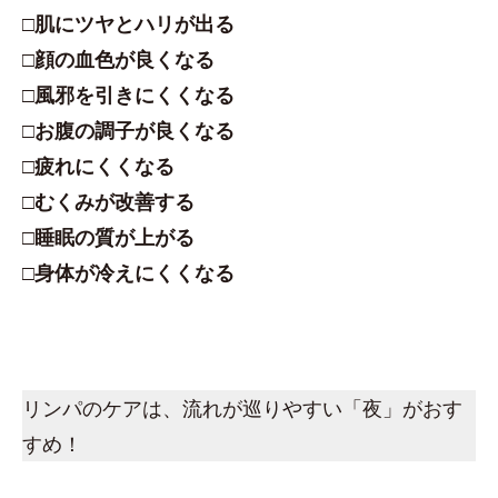
□肌にツヤとハリが出る
□顔の血色が良くなる
□風邪を引きにくくなる
□お腹の調子が良くなる
□疲れにくくなる
□むくみが改善する
□睡眠の質が上がる
□身体が冷えにくくなる
リンパのケアは、流れが巡りやすい「夜」がおす
すめ！