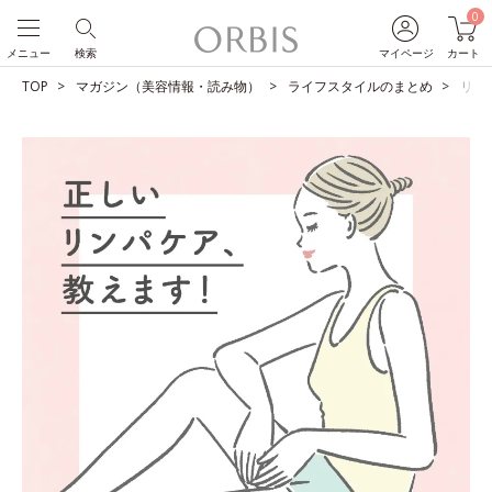
0
メニュー
検索
マイページ
カート
TOP
マガジン（美容情報・読み物）
ライフスタイルのまとめ
リン