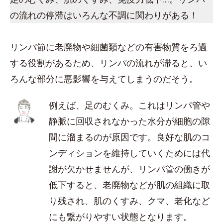
の流れの停滞はいろんな不調に関わりがある！
リンパ節に老廃物や細菌類などの有害物質をろ過
する役割があるため、リンパの流れが滞ると、い
ろんな部分に悪影響を与えてしまうのだそう。
例えば、足のむくみ。これはリンパ管や
静脈に回収されなかった水分が細胞の隙
間に溜まるのが原因です。良好な肌のコ
ンディションを維持していくためには代
謝が欠かせませんが、リンパ管の働きが
低下すると、老廃物などが肌の組織に取
り残され、肌のくすみ、クマ、老化など
にも繋がりやすい状態となります。