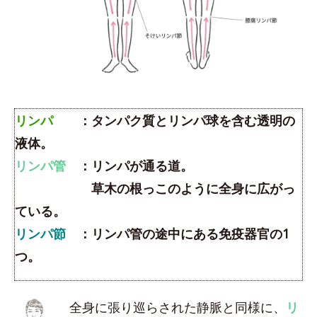
リンパ
：タンパク質とリンパ球を含む透明の
液体。
リンパ管
：リンパが通る道。
草木の根っこのように全身に広がっ
ている。
リンパ節
：リンパ管の途中にある免疫器官の1
つ。
全身に張り巡らされた静脈と同様に、
リ