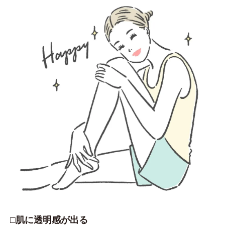
□肌に透明感が出る