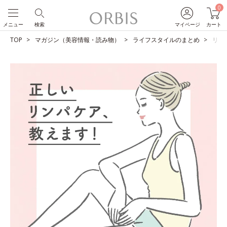
0
メニュー
検索
マイページ
カート
TOP
マガジン（美容情報・読み物）
ライフスタイルのまとめ
リン