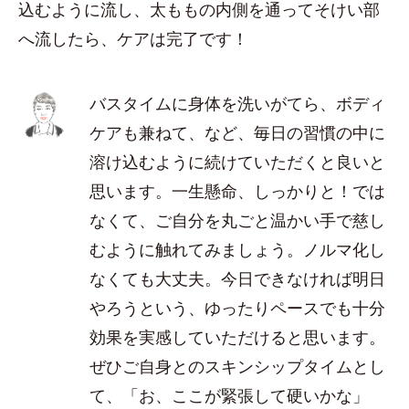
込むように流し、太ももの内側を通ってそけい部
へ流したら、ケアは完了です！
バスタイムに身体を洗いがてら、ボディ
ケアも兼ねて、など、毎日の習慣の中に
溶け込むように続けていただくと良いと
思います。一生懸命、しっかりと！では
なくて、ご自分を丸ごと温かい手で慈し
むように触れてみましょう。ノルマ化し
なくても大丈夫。今日できなければ明日
やろうという、ゆったりペースでも十分
効果を実感していただけると思います。
ぜひご自身とのスキンシップタイムとし
て、「お、ここが緊張して硬いかな」