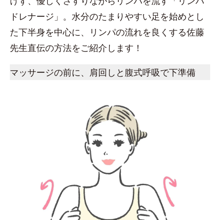
けず、優しくさすりながらリンパを流す「リンパ
ドレナージ」。水分のたまりやすい足を始めとし
た下半身を中心に、リンパの流れを良くする佐藤
先生直伝の方法をご紹介します！
マッサージの前に、肩回しと腹式呼吸で下準備