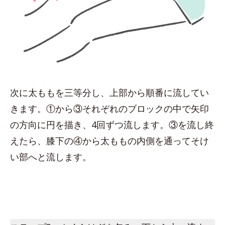
次に太ももを三等分し、上部から順番に流してい
きます。①から③それぞれのブロックの中で矢印
の方向に円を描き、4回ずつ流します。③を流し終
えたら、膝下の④から太ももの内側を通ってそけ
い部へと流します。