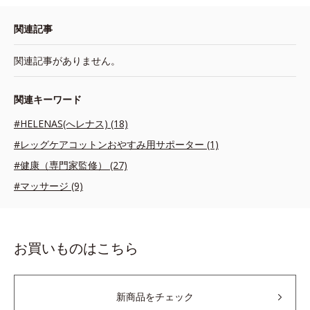
関連記事
関連記事がありません。
関連キーワード
#HELENAS(へレナス) (18)
#レッグケアコットンおやすみ用サポーター (1)
#健康（専門家監修） (27)
#マッサージ (9)
お買いものはこちら
新商品をチェック