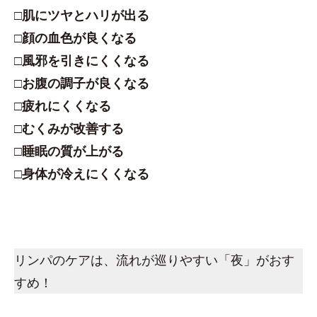
□肌にツヤとハリが出る
□顔の血色が良くなる
□風邪を引きにくくなる
□お腹の調子が良くなる
□疲れにくくなる
□むくみが改善する
□睡眠の質が上がる
□身体が冷えにくくなる
リンパのケアは、流れが巡りやすい「夜」がおす
すめ！