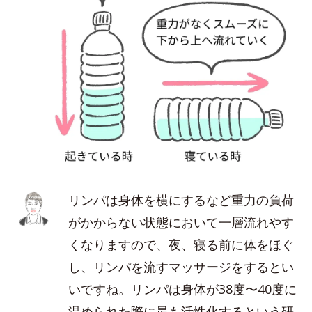
リンパは身体を横にするなど重力の負荷
がかからない状態において一層流れやす
くなりますので、夜、寝る前に体をほぐ
し、リンパを流すマッサージをするとい
いですね。リンパは身体が38度〜40度に
温められた際に最も活性化するという研