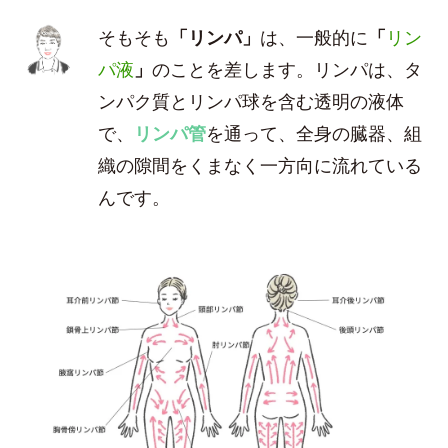
そもそも
「リンパ」
は、一般的に
「
リン
パ液
」
のことを差します。リンパは、タ
ンパク質とリンパ球を含む透明の液体
で、
リンパ管
を通って、全身の臓器、組
織の隙間をくまなく一方向に流れている
んです。