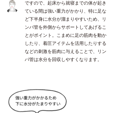
ですので、起床から就寝までの体が起き
ている間は強い重力がかかり、特に足な
ど下半身に水分が溜まりやすいため、リ
ンパ管を外側からサポートしてあげるこ
とがポイント。こまめに足の筋肉を動か
したり、着圧アイテムを活用したりする
などの刺激を筋肉に与えることで、リン
パ管は水分を回収しやすくなります。