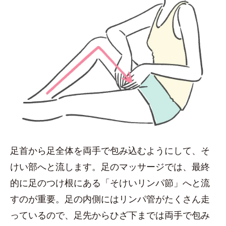
足首から足全体を両手で包み込むようにして、そ
けい部へと流します。足のマッサージでは、最終
的に足のつけ根にある「そけいリンパ節」へと流
すのが重要。足の内側にはリンパ管がたくさん走
っているので、足先からひざ下までは両手で包み