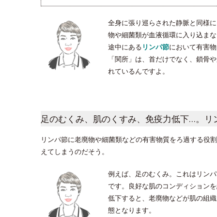
全身に張り巡らされた静脈と同様に
物や細菌類が血液循環に入り込まな
途中にある
リンパ節
において有害物
「関所」は、首だけでなく、鎖骨や脇
れているんですよ。
足のむくみ、肌のくすみ、免疫力低下…。リ
リンパ節に老廃物や細菌類などの有害物質をろ過する役割
えてしまうのだそう。
例えば、足のむくみ。これはリンパ
です。良好な肌のコンディションを
低下すると、老廃物などが肌の組織
態となります。