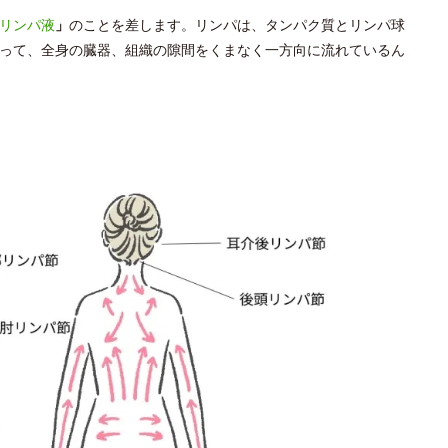
リンパ液
」
のことを差します。リンパは、タンパク質とリンパ球
って、全身の臓器、組織の隙間をくまなく一方向に流れているん