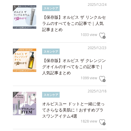
2025/12/24
スキンケア
【保存版】オルビス ザ リンクルセ
ラムのすべてをこの記事で｜人気
記事まとめ
1033 view
2025/12/23
スキンケア
【保存版】オルビス ザ クレンジン
グオイルのすべてをこの記事で｜
人気記事まとめ
1099 view
2025/12/18
スキンケア
オルビスユー ドットと一緒に使っ
てさらなる美肌に！おすすめプラ
スワンアイテム4選
1828 view