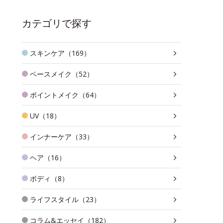
カテゴリで探す
スキンケア（169）
ベースメイク（52）
ポイントメイク（64）
UV（18）
インナーケア（33）
ヘア（16）
ボディ（8）
ライフスタイル（23）
コラム&エッセイ（182）