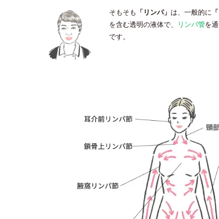
そもそも
「リンパ」
は、一般的に
「
を含む透明の液体で、
リンパ管
を通
です。