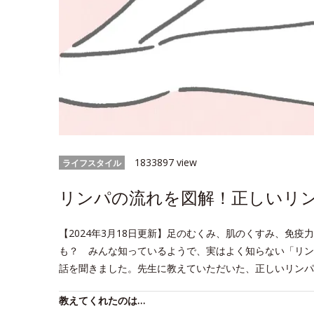
1833897 view
ライフスタイル
リンパの流れを図解！正しいリ
【2024年3月18日更新】足のむくみ、肌のくすみ、免
も？ みんな知っているようで、実はよく知らない「リン
話を聞きました。先生に教えていただいた、正しいリンパ
教えてくれたのは…