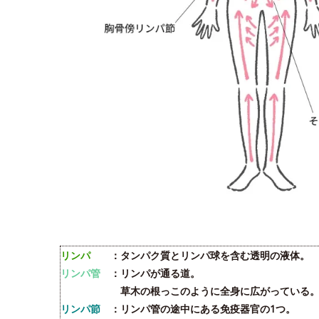
リンパ
：タンパク質とリンパ球を含む透明の液体。
リンパ管
：リンパが通る道。
草木の根っこのように全身に広がっている
リンパ節
：リンパ管の途中にある免疫器官の1つ。