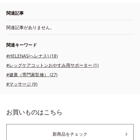
関連記事
関連記事がありません。
関連キーワード
#HELENAS(へレナス) (18)
#レッグケアコットンおやすみ用サポーター (1)
#健康（専門家監修） (27)
#マッサージ (9)
お買いものはこちら
新商品をチェック