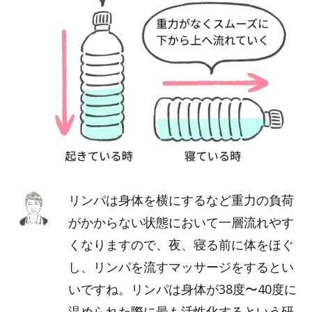
リンパは身体を横にするなど重力の負荷
がかからない状態において一層流れやす
くなりますので、夜、寝る前に体をほぐ
し、リンパを流すマッサージをするとい
いですね。リンパは身体が38度〜40度に
温められた際に最も活性化するという研