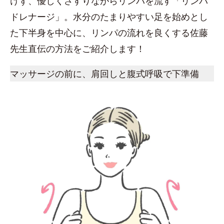
けず、優しくさすりながらリンパを流す「リンパ
ドレナージ」。水分のたまりやすい足を始めとし
た下半身を中心に、リンパの流れを良くする佐藤
先生直伝の方法をご紹介します！
マッサージの前に、肩回しと腹式呼吸で下準備