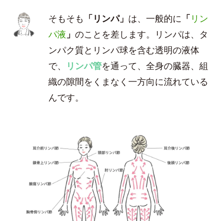
そもそも
「リンパ」
は、一般的に
「
リン
パ液
」
のことを差します。リンパは、タ
ンパク質とリンパ球を含む透明の液体
で、
リンパ管
を通って、全身の臓器、組
織の隙間をくまなく一方向に流れている
んです。