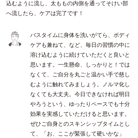
込むように流し、太ももの内側を通ってそけい部
へ流したら、ケアは完了です！
バスタイムに身体を洗いがてら、ボディ
ケアも兼ねて、など、毎日の習慣の中に
溶け込むように続けていただくと良いと
思います。一生懸命、しっかりと！では
なくて、ご自分を丸ごと温かい手で慈し
むように触れてみましょう。ノルマ化し
なくても大丈夫。今日できなければ明日
やろうという、ゆったりペースでも十分
効果を実感していただけると思います。
ぜひご自身とのスキンシップタイムとし
て、「お、ここが緊張して硬いかな」