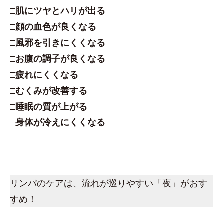
□肌にツヤとハリが出る
□顔の血色が良くなる
□風邪を引きにくくなる
□お腹の調子が良くなる
□疲れにくくなる
□むくみが改善する
□睡眠の質が上がる
□身体が冷えにくくなる
リンパのケアは、流れが巡りやすい「夜」がおす
すめ！