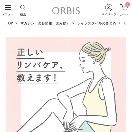
0
メニュー
検索
マイページ
カート
TOP
マガジン（美容情報・読み物）
ライフスタイルのまとめ
リン