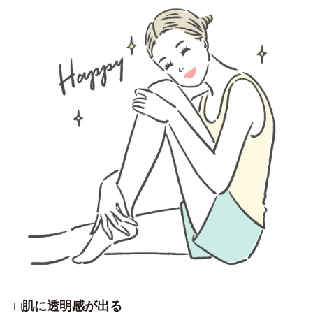
□肌に透明感が出る