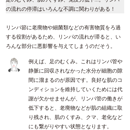
の流れの停滞はいろんな不調に関わりがある！
リンパ節に老廃物や細菌類などの有害物質をろ過
する役割があるため、リンパの流れが滞ると、い
ろんな部分に悪影響を与えてしまうのだそう。
例えば、足のむくみ。これはリンパ管や
静脈に回収されなかった水分が細胞の隙
間に溜まるのが原因です。良好な肌のコ
ンディションを維持していくためには代
謝が欠かせませんが、リンパ管の働きが
低下すると、老廃物などが肌の組織に取
り残され、肌のくすみ、クマ、老化など
にも繋がりやすい状態となります。