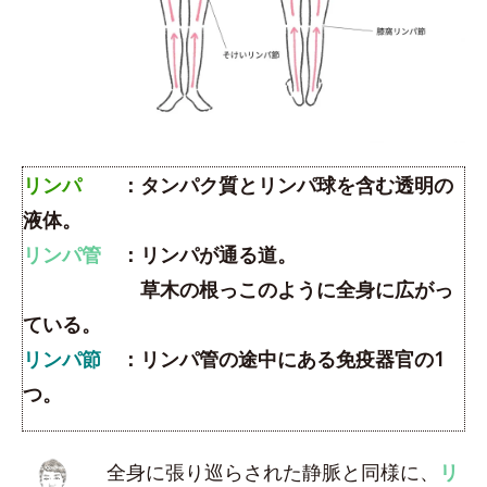
リンパ
：タンパク質とリンパ球を含む透明の
液体。
リンパ管
：リンパが通る道。
草木の根っこのように全身に広がっ
ている。
リンパ節
：リンパ管の途中にある免疫器官の1
つ。
全身に張り巡らされた静脈と同様に、
リ