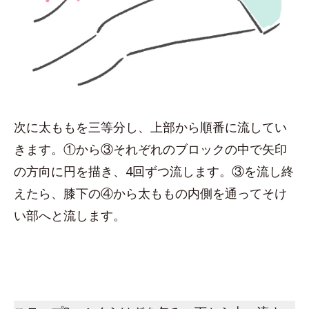
次に太ももを三等分し、上部から順番に流してい
きます。①から③それぞれのブロックの中で矢印
の方向に円を描き、4回ずつ流します。③を流し終
えたら、膝下の④から太ももの内側を通ってそけ
い部へと流します。