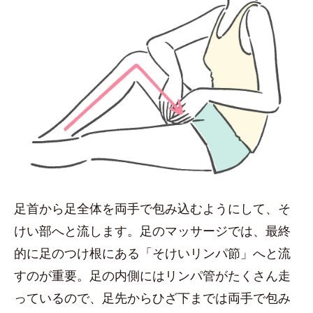
足首から足全体を両手で包み込むようにして、そ
けい部へと流します。足のマッサージでは、最終
的に足のつけ根にある「そけいリンパ節」へと流
すのが重要。足の内側にはリンパ管がたくさん走
っているので、足先からひざ下までは両手で包み