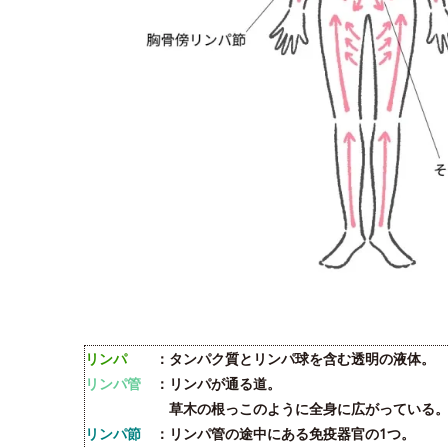
リンパ
：タンパク質とリンパ球を含む透明の液体。
リンパ管
：リンパが通る道。
草木の根っこのように全身に広がっている
リンパ節
：リンパ管の途中にある免疫器官の1つ。