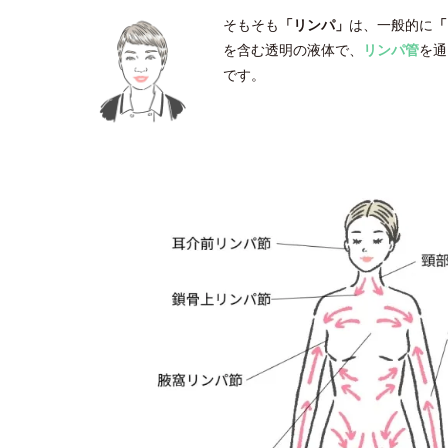
そもそも
「リンパ」
は、一般的に
「
を含む透明の液体で、
リンパ管
を通
です。