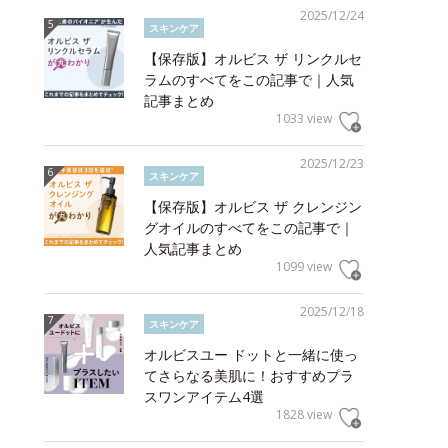
2025/12/24
スキンケア
【保存版】オルビス ザ リンクルセ
ラムのすべてをこの記事で｜人気
記事まとめ
1033 view
2025/12/23
スキンケア
【保存版】オルビス ザ クレンジン
グオイルのすべてをこの記事で｜
人気記事まとめ
1099 view
2025/12/18
スキンケア
オルビスユー ドットと一緒に使っ
てさらなる美肌に！おすすめプラ
スワンアイテム4選
1828 view