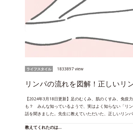
1833897 view
ライフスタイル
リンパの流れを図解！正しいリ
【2024年3月18日更新】足のむくみ、肌のくすみ、免
も？ みんな知っているようで、実はよく知らない「リン
話を聞きました。先生に教えていただいた、正しいリンパ
教えてくれたのは…