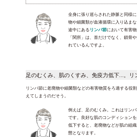
全身に張り巡らされた静脈と同様に
物や細菌類が血液循環に入り込まな
途中にある
リンパ節
において有害物
「関所」は、首だけでなく、鎖骨や脇
れているんですよ。
足のむくみ、肌のくすみ、免疫力低下…。リ
リンパ節に老廃物や細菌類などの有害物質をろ過する役割
えてしまうのだそう。
例えば、足のむくみ。これはリンパ
です。良好な肌のコンディションを
低下すると、老廃物などが肌の組織
態となります。