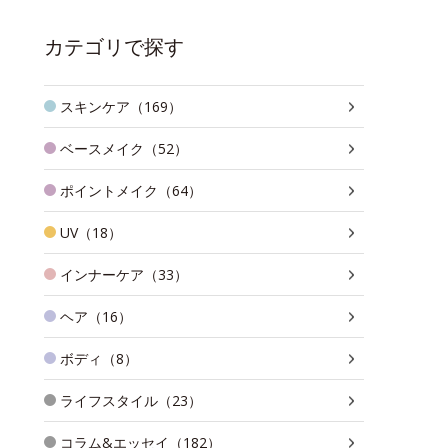
カテゴリで探す
スキンケア（169）
ベースメイク（52）
ポイントメイク（64）
UV（18）
インナーケア（33）
ヘア（16）
ボディ（8）
ライフスタイル（23）
コラム&エッセイ（182）