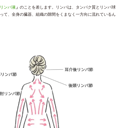
リンパ液
」
のことを差します。リンパは、タンパク質とリンパ球
って、全身の臓器、組織の隙間をくまなく一方向に流れているん