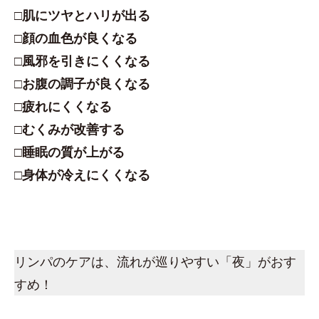
□肌にツヤとハリが出る
□顔の血色が良くなる
□風邪を引きにくくなる
□お腹の調子が良くなる
□疲れにくくなる
□むくみが改善する
□睡眠の質が上がる
□身体が冷えにくくなる
リンパのケアは、流れが巡りやすい「夜」がおす
すめ！