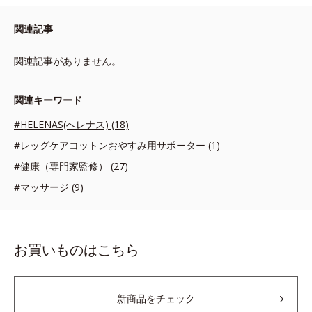
関連記事
関連記事がありません。
関連キーワード
#HELENAS(へレナス) (18)
#レッグケアコットンおやすみ用サポーター (1)
#健康（専門家監修） (27)
#マッサージ (9)
お買いものはこちら
新商品をチェック