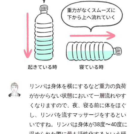
リンパは身体を横にするなど重力の負荷
がかからない状態において一層流れやす
くなりますので、夜、寝る前に体をほぐ
し、リンパを流すマッサージをするとい
いですね。リンパは身体が38度〜40度に
温められた際に最も活性化するという研