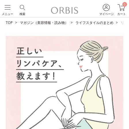
0
メニュー
検索
マイページ
カート
TOP
マガジン（美容情報・読み物）
ライフスタイルのまとめ
リン