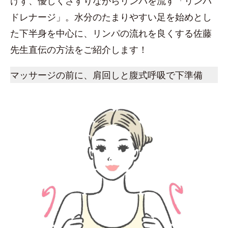
けず、優しくさすりながらリンパを流す「リンパ
ドレナージ」。水分のたまりやすい足を始めとし
た下半身を中心に、リンパの流れを良くする佐藤
先生直伝の方法をご紹介します！
マッサージの前に、肩回しと腹式呼吸で下準備