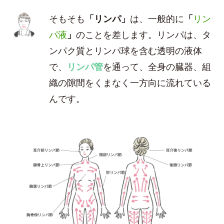
そもそも
「リンパ」
は、一般的に
「
リン
パ液
」
のことを差します。リンパは、タ
ンパク質とリンパ球を含む透明の液体
で、
リンパ管
を通って、全身の臓器、組
織の隙間をくまなく一方向に流れている
んです。