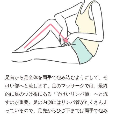
足首から足全体を両手で包み込むようにして、そ
けい部へと流します。足のマッサージでは、最終
的に足のつけ根にある「そけいリンパ節」へと流
すのが重要。足の内側にはリンパ管がたくさん走
っているので、足先からひざ下までは両手で包み