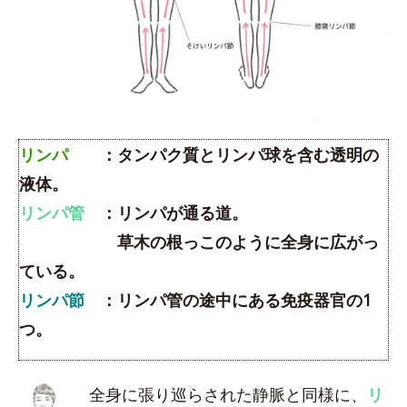
リンパ
：タンパク質とリンパ球を含む透明の
液体。
リンパ管
：リンパが通る道。
草木の根っこのように全身に広がっ
ている。
リンパ節
：リンパ管の途中にある免疫器官の1
つ。
全身に張り巡らされた静脈と同様に、
リ