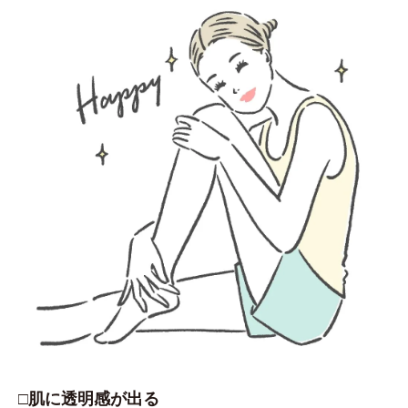
□肌に透明感が出る