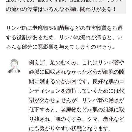
の流れの停滞はいろんな不調に関わりがある！
リンパ節に老廃物や細菌類などの有害物質をろ過
する役割があるため、リンパの流れが滞ると、い
ろんな部分に悪影響を与えてしまうのだそう。
例えば、足のむくみ。これはリンパ管や
静脈に回収されなかった水分が細胞の隙
間に溜まるのが原因です。良好な肌のコ
ンディションを維持していくためには代
謝が欠かせませんが、リンパ管の働きが
低下すると、老廃物などが肌の組織に取
り残され、肌のくすみ、クマ、老化など
にも繋がりやすい状態となります。