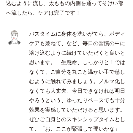
込むように流し、太ももの内側を通ってそけい部
へ流したら、ケアは完了です！
バスタイムに身体を洗いがてら、ボディ
ケアも兼ねて、など、毎日の習慣の中に
溶け込むように続けていただくと良いと
思います。一生懸命、しっかりと！では
なくて、ご自分を丸ごと温かい手で慈し
むように触れてみましょう。ノルマ化し
なくても大丈夫。今日できなければ明日
やろうという、ゆったりペースでも十分
効果を実感していただけると思います。
ぜひご自身とのスキンシップタイムとし
て、「お、ここが緊張して硬いかな」