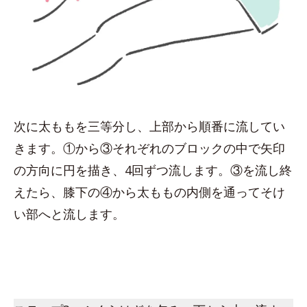
次に太ももを三等分し、上部から順番に流してい
きます。①から③それぞれのブロックの中で矢印
の方向に円を描き、4回ずつ流します。③を流し終
えたら、膝下の④から太ももの内側を通ってそけ
い部へと流します。