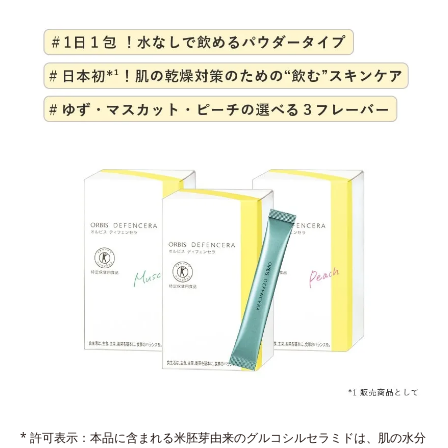
* 許可表示：本品に含まれる米胚芽由来のグルコシルセラミドは、肌の水分