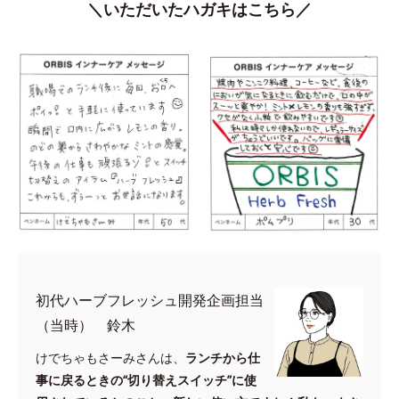
＼いただいたハガキはこちら／
初代ハーブフレッシュ開発企画担当
（当時） 鈴木
けでちゃもさーみさんは、
ランチから仕
事に戻るときの“切り替えスイッチ”に使