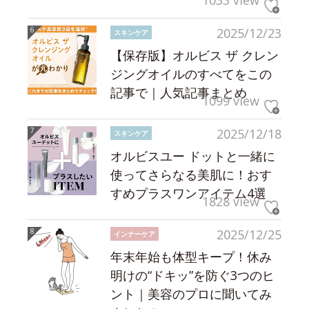
1033 view
2025/12/23
スキンケア
【保存版】オルビス ザ クレン
ジングオイルのすべてをこの
記事で｜人気記事まとめ
1099 view
2025/12/18
スキンケア
オルビスユー ドットと一緒に
使ってさらなる美肌に！おす
すめプラスワンアイテム4選
1828 view
2025/12/25
インナーケア
年末年始も体型キープ！休み
明けの“ドキッ”を防ぐ3つのヒ
ント｜美容のプロに聞いてみ