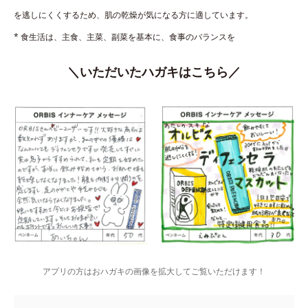
を逃しにくくするため、肌の乾燥が気になる方に適しています。
* 食生活は、主食、主菜、副菜を基本に、食事のバランスを
＼いただいたハガキはこちら／
アプリの方はおハガキの画像を拡大してご覧いただけます！