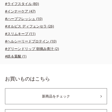
#ライフスタイル (80)
#インナーケア (47)
#ハーブフレッシュ (10)
#オルビス ディフェンセラ (26)
#スリムキープ (11)
#ヘルシーリードプロテイン (10)
#グリーンドリップ 朝摘み青汁 (2)
#鉄＆葉酸 (1)
お買いものはこちら
新商品をチェック