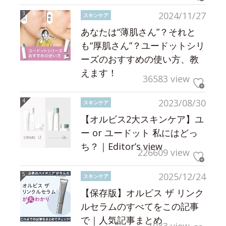
2024/11/27
スキンケア
あなたは“薄肌さん”？それと
も“厚肌さん”？ユードットシリ
ーズのおすすめの使い方、教
えます！
36583 view
2023/08/30
スキンケア
【オルビス2大スキンケア】ユ
ー or ユードット 私にはどっ
ち？｜Editor’s view
226609 view
2025/12/24
スキンケア
【保存版】オルビス ザ リンク
ルセラムのすべてをこの記事
で｜人気記事まとめ