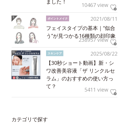
ました！
10467 view
2021/08/11
ポイントメイク
フェイスタイプの基本｜“似合
う”が見つかる16種類の顔印象
238957 view
2025/08/22
スキンケア
【30秒ショート動画】新・シ
ワ改善美容液「ザ リンクルセ
ラム」のおすすめの使い方っ
て？
5411 view
カテゴリで探す