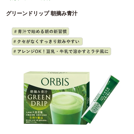
グリーンドリップ 朝摘み青汁