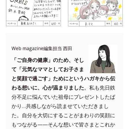
Web magazine編集担当 西田
「ご自身の健康」のため、そし
て「元気なママとしてお子さま
と笑顔で過ごす」ためにというハガキから伝
わる想いに、心が温まりました
。私も先日鉄
分不足に悩んでいた祖母にプレゼントしたば
かり…共感しながら読ませていただきまし
た。自分を大切にすることがまわりの笑顔に
もつながる——そんな想いで皆さまとこれか