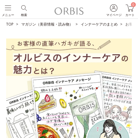
0
メニュー
検索
マイページ
カート
TOP
マガジン（美容情報・読み物）
インナーケアのまとめ
お客様