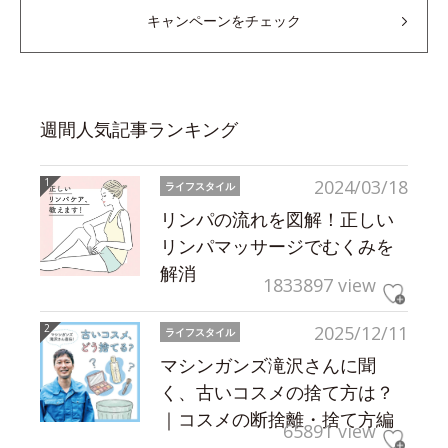
キャンペーンをチェック
週間人気記事ランキング
2024/03/18
ライフスタイル
リンパの流れを図解！正しい
リンパマッサージでむくみを
解消
1833897 view
2025/12/11
ライフスタイル
マシンガンズ滝沢さんに聞
く、古いコスメの捨て方は？
｜コスメの断捨離・捨て方編
65891 view