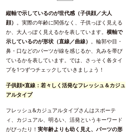
縦軸で示しているのが世代感（子供顔／大人
顔）
。実際の年齢に関係なく、子供っぽく見える
か、大人っぽく見えるかを表しています。
横軸で
示しているのが形状（直線／曲線）
。輪郭や目・
鼻・口などのパーツが線を感じるか、丸みを帯び
ているかを表しています。では、さっそく各タイ
プを1つずつチェックしていきましょう！
子供顔×直線：若々しく活発なフレッシュ＆カジュ
アルタイプ
フレッシュ&カジュアルタイプさんはスポーテ
ィ、カジュアル、明るい、活発というキーワード
がぴったり！
実年齢よりも幼く見え、パーツの形