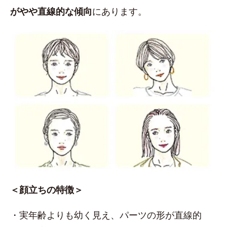
がやや直線的な傾向
にあります。
＜顔立ちの特徴＞
・実年齢よりも幼く見え、パーツの形が直線的