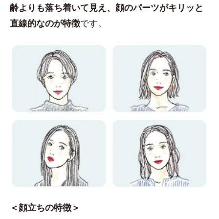
齢よりも落ち着いて見え、顔のパーツがキリッと
直線的なのが特徴
です。
＜顔立ちの特徴＞