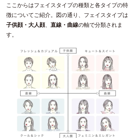
ここからはフェイスタイプの種類と各タイプの特
徴についてご紹介。図の通り、フェイスタイプは
子供顔・大人顔
、
直線・曲線
の軸で分類されま
す。