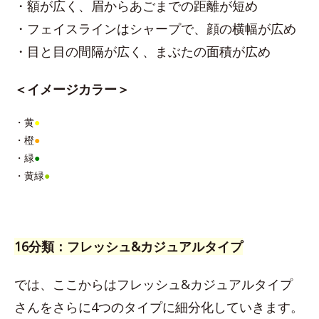
・額が広く、眉からあごまでの距離が短め
・フェイスラインはシャープで、顔の横幅が広め
・目と目の間隔が広く、まぶたの面積が広め
＜イメージカラー＞
・黄
●
・橙
●
・緑
●
・黄緑
●
16分類：フレッシュ&カジュアルタイプ
では、ここからはフレッシュ&カジュアルタイプ
さんをさらに4つのタイプに細分化していきます。