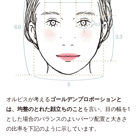
オルビスが考える
ゴールデンプロポーションと
は、均整のとれた顔立ちのこと
を言い、目の幅を1
とした場合のバランスのよいパーツ配置と大きさ
の比率を下記のように示しています。