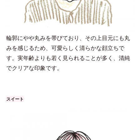
輪郭にやや丸みを帯びており、その上目元にも丸
みを感じるため、可愛らしく清らかな顔立ちで
す。実年齢よりも若く見られることが多く、清純
でクリアな印象です。
スイート