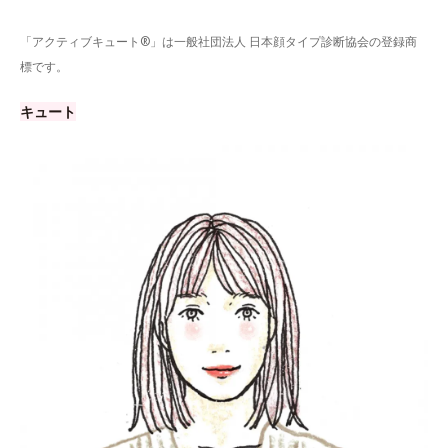
「アクティブキュート®」は一般社団法人 日本顔タイプ診断協会の登録商
標です。
キュート