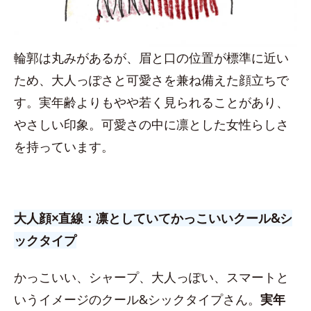
輪郭は丸みがあるが、眉と口の位置が標準に近い
ため、大人っぽさと可愛さを兼ね備えた顔立ちで
す。実年齢よりもやや若く見られることがあり、
やさしい印象。可愛さの中に凛とした女性らしさ
を持っています。
大人顔×直線：凛としていてかっこいいクール&シ
ックタイプ
かっこいい、シャープ、大人っぽい、スマートと
いうイメージのクール&シックタイプさん。
実年