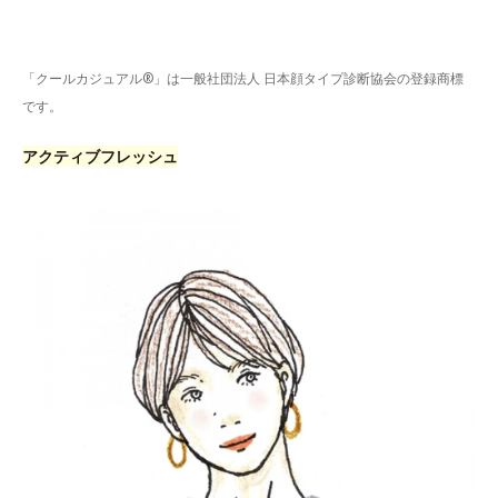
「クールカジュアル®」は一般社団法人 日本顔タイプ診断協会の登録商標
です。
アクティブフレッシュ