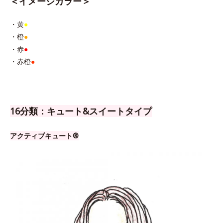
＜イメージカラー＞
・黄
●
・橙
●
・赤
●
・赤橙
●
16分類：キュート&スイートタイプ
アクティブキュート®