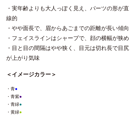
・実年齢よりも大人っぽく見え、パーツの形が直
線的
・やや面長で、眉からあごまでの距離が長い傾向
・フェイスラインはシャープで、顔の横幅が狭め
・目と目の間隔はやや狭く、目元は切れ長で目尻
が上がり気味
＜イメージカラー＞
・青
●
・青紫
●
・青緑
●
・黄緑
●