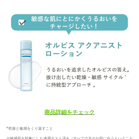
商品詳細をチェック
*乾燥と敏感をくり返すこと
※敏感肌を対象にした連用テスト済み（すべての方のお肌に合うということ