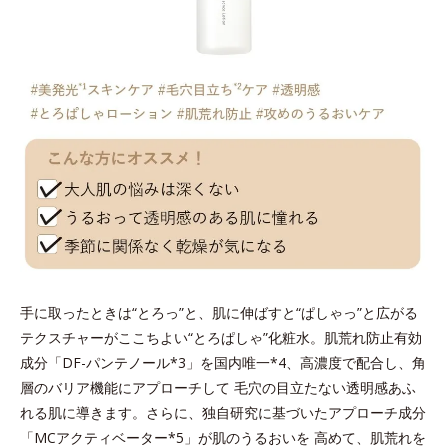
手に取ったときは“とろっ”と、肌に伸ばすと“ぱしゃっ”と広がる
テクスチャーがここちよい“とろぱしゃ”化粧水。肌荒れ防止有効
成分「DF-パンテノール*3」を国内唯一*4、高濃度で配合し、角
層のバリア機能にアプローチして 毛穴の目立たない透明感あふ
れる肌に導きます。さらに、独自研究に基づいたアプローチ成分
「MCアクティベーター*5」が肌のうるおいを 高めて、肌荒れを