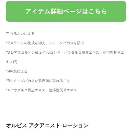
*1うるおいによる
*2メラニンの生成を抑え、シミ・ソバカスを防ぐ
*3 L-アスコルビン酸 2-グルコシド、パウダルコ樹皮エキス、油溶性甘草エ
キス(2)
*4乾燥による
*5シミ・ソバカスが肌表面に現れること
*6パウダルコ樹皮エキス、油溶性天草エキス
オルビス アクアニスト ローション