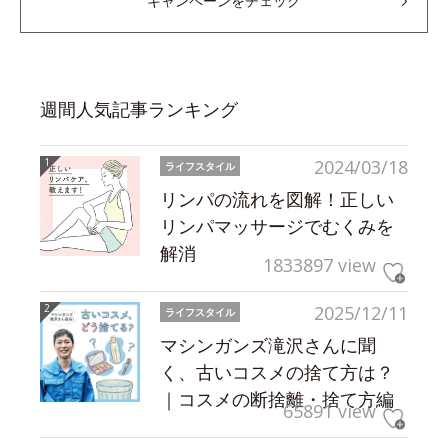
キャンペーンをチェック
週間人気記事ランキング
2024/03/18
ライフスタイル
リンパの流れを図解！正しい
リンパマッサージでむくみを
解消
1833897 view
2025/12/11
ライフスタイル
マシンガンズ滝沢さんに聞
く、古いコスメの捨て方は？
｜コスメの断捨離・捨て方編
65891 view