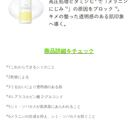
商品詳細をチェック
*1これからできるシミのこと
*2乾燥による
*3うるおいにより透明感のある肌
*4 L-アスコルビン酸 2-グルコシド
*5シミ・ソバカスが肌表面にあらわれること
*6メラニンの生成を抑え、シミ・ソバカスを防ぐこと