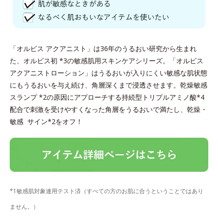
「オルビス アクアニスト」は36年のうるおい研究から生まれ
た、オルビス初 *3の敏感肌用スキンケアシリーズ。「オルビス
アクアニストローション」はうるおいが入りにくい敏感な肌状態
にもうるおいを与え続け、角層深くまで浸透させます。乾燥敏感
スランプ *2の原因にアプローチする持続型トリプルアミノ酸*4
配合で刺激を受けやすくなった角層をうるおいで満たし、乾燥・
敏感 サイン*2をオフ！
*1敏感肌対象連用テスト済（すべての方のお肌に合うということではあり
ません。）