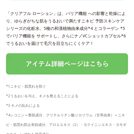
「クリアフル ローション」は、バリア機能 への影響と乾燥によ
り、ゆらぎがちな肌をうるおいで満たすニキビ 予防スキンケア
シリーズの化粧水。5種の和漢植物由来成分*4 とコラーゲン *5
でバリア機能を サポートし、さらにナノVCショットカプセル*6
でうるおいを届けて毛穴を目立ちにくくケア！
*1ニキビ・肌荒れを防ぐ
*2うるおいを与え、キメを整えることによる
*3 キメの乱れによる
*4シコニン＝整肌成分、グリチルリチン酸ジカリウム（甘草由来）＝ニキ
ビ・肌荒れ防止有効成分、アロエエキス（2）・ヨクイニンエキス・ヨモギ