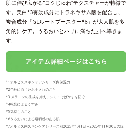
肌に伸び広がる“コクじゅわ”テクスチャーが特徴で
す。美白*3有効成分にトラネキサム酸を配合し、
複合成分「GLルートブースター*8」が大人肌を多
角的にケア。うるおいとハリに満ちた肌へ導きま
す。
*1オルビススキンケアシリーズ内保湿力
*2年齢に応じたお手入れのこと
*3 メラニンの生成を抑え、シミ・そばかすを防ぐ
*4乾燥によるくすみ
*5気持ちのこと
*6うるおいによる透明感のある肌
*7オルビス内スキンケアシリーズ別2025年1月1日～2025年11月30日の販