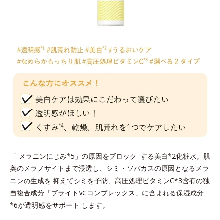
「 メラニンにじみ*5」の原因をブロック する美白*2化粧水。肌
奥のメラノサイトまで浸透し、シミ・ソバカスの原因となるメラ
ニンの生成を 抑えてシミを予防、高圧処理ビタミンC*3含有の独
自複合成分「ブライトVCコンプレックス」に含まれる保湿成分
*6が透明感をサポート します。