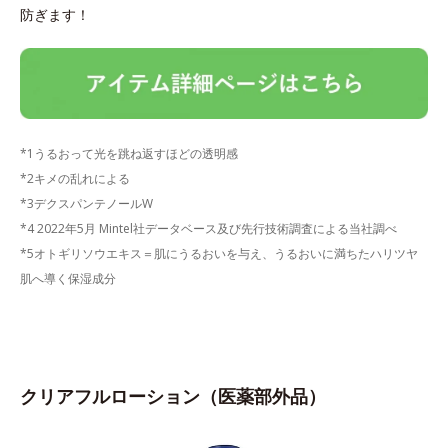
防ぎます！
*1うるおって光を跳ね返すほどの透明感
*2キメの乱れによる
*3デクスパンテノールW
*4 2022年5月 Mintel社データベース及び先行技術調査による当社調べ
*5オトギリソウエキス＝肌にうるおいを与え、うるおいに満ちたハリツヤ
肌へ導く保湿成分
クリアフルローション（医薬部外品）