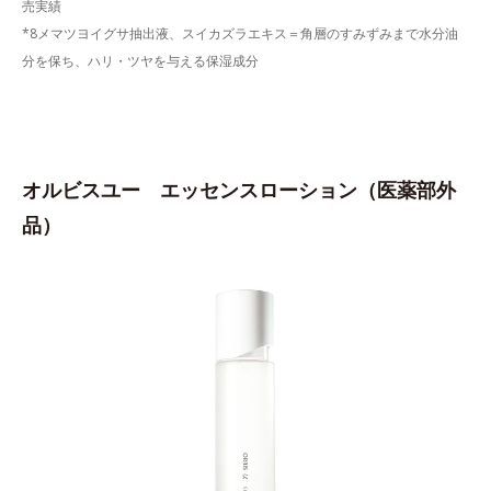
売実績
*8メマツヨイグサ抽出液、スイカズラエキス＝角層のすみずみまで水分油
分を保ち、ハリ・ツヤを与える保湿成分
オルビスユー エッセンスローション（医薬部外
品）