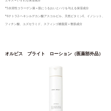
エキス＝いずれも保湿成分
*5水溶性コラーゲン液＝肌にうるおいとハリを与える保湿成分
*6テトラ2-ヘキシルデカン酸アスコルビル、天然ビタミンE、イノシット、
フィチン酸、ユズセラミド、スフィンゴ糖脂質＝整肌成分
オルビス ブライト ローション（医薬部外品）