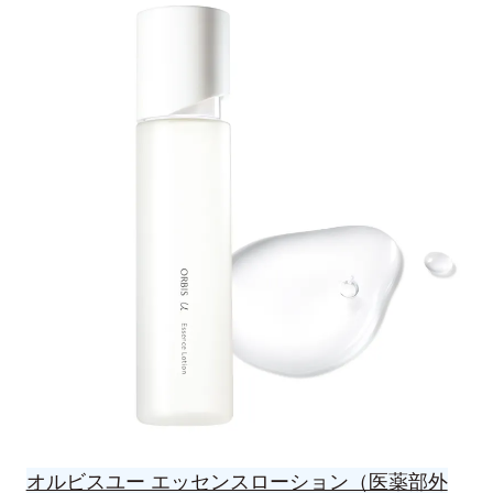
オルビスユー エッセンスローション（医薬部外