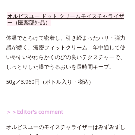
オルビスユー ドット クリームモイスチャライザ
ー（医薬部外品）
体温でとろけて密着し、引き締まったハリ・弾力
感が続く、濃密フィットクリーム。年中通して使
いやすいやわらかくのびの良いテクスチャーで、
しっとりした膜でうるおいを長時間キープ。
50g／3,960円（ボトル入り・税込）
＞＞Editor's comment
オルビスユーのモイスチャライザーはみずみずし