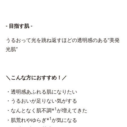
- 目指す肌 -
うるおって光を跳ね返すほどの透明感のある“美発
光肌”
＼こんな方におすすめ！／
・透明感あふれる肌になりたい
・うるおいが足りない気がする
1
・なんとなく肌不調*
が増えてきた
1
・肌荒れやゆらぎ*
が気になる