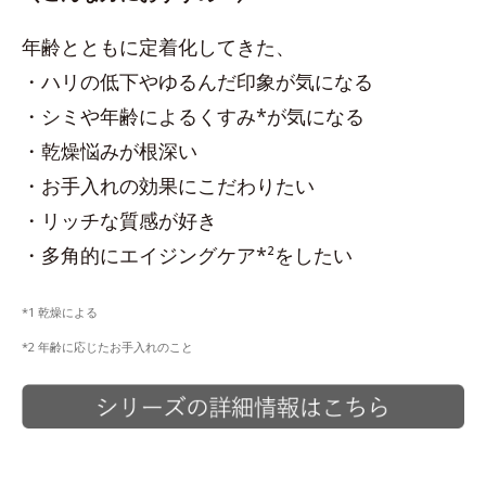
年齢とともに定着化してきた、
・ハリの低下やゆるんだ印象が気になる
・シミや年齢によるくすみ*が気になる
・乾燥悩みが根深い
・お手入れの効果にこだわりたい
・リッチな質感が好き
・多角的にエイジングケア*²をしたい
*1 乾燥による
*2 年齢に応じたお手入れのこと