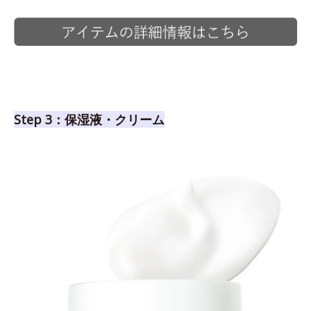
Step 3：保湿液・クリーム