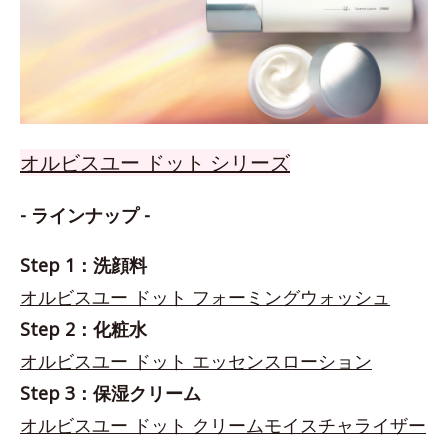
オルビスユー ドット シリーズ
- ラインナップ -
Step 1：洗顔料
オルビスユー ドット フォーミングウォッシュ
Step 2：化粧水
オルビスユー ドット エッセンスローション
Step 3：保湿クリーム
オルビスユー ドット クリームモイスチャライザー