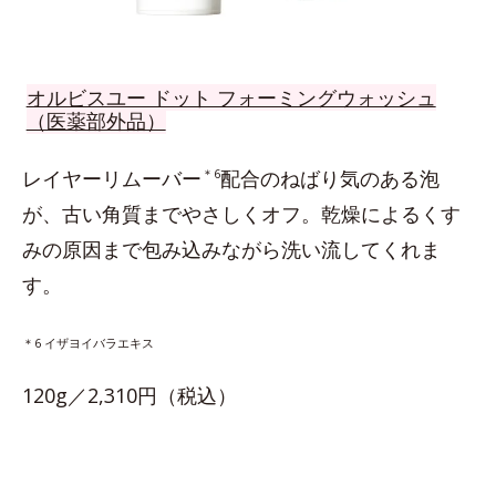
オルビスユー ドット フォーミングウォッシュ
（医薬部外品）
レイヤーリムーバー
＊6
配合のねばり気のある泡
が、古い角質までやさしくオフ。乾燥によるくす
みの原因まで包み込みながら洗い流してくれま
す。
＊6 イザヨイバラエキス
120g／2,310円（税込）