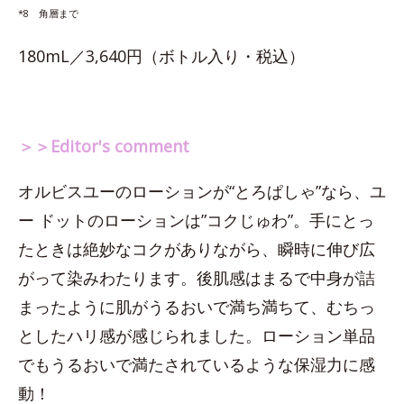
*8 角層まで
180mL／3,640円（ボトル入り・税込）
＞＞Editor's comment
オルビスユーのローションが“とろぱしゃ”なら、ユ
ー ドットのローションは”コクじゅわ”。手にとっ
たときは絶妙なコクがありながら、瞬時に伸び広
がって染みわたります。後肌感はまるで中身が詰
まったように肌がうるおいで満ち満ちて、むちっ
としたハリ感が感じられました。ローション単品
でもうるおいで満たされているような保湿力に感
動！