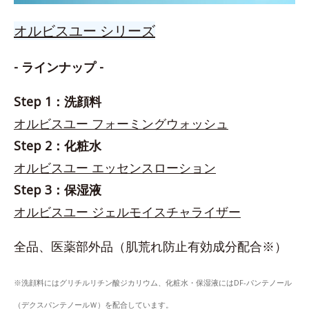
オルビスユー シリーズ
- ラインナップ -
Step 1：洗顔料
オルビスユー フォーミングウォッシュ
Step 2：化粧水
オルビスユー エッセンスローション
Step 3：保湿液
オルビスユー ジェルモイスチャライザー
全品、医薬部外品（肌荒れ防止有効成分配合※）
※洗顔料にはグリチルリチン酸ジカリウム、化粧水・保湿液にはDF-パンテノール
（デクスパンテノールＷ）を配合しています。