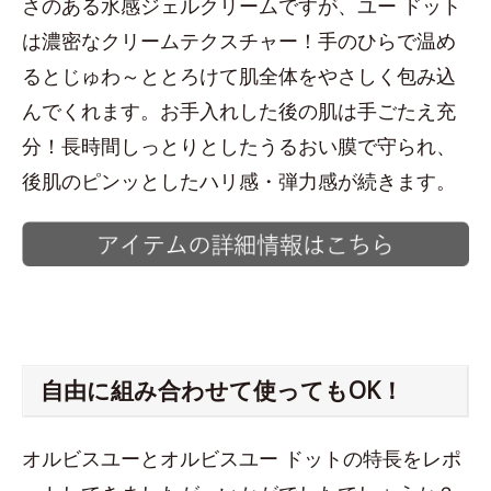
さのある水感ジェルクリームですが、ユー ドット
は濃密なクリームテクスチャー！手のひらで温め
るとじゅわ～ととろけて肌全体をやさしく包み込
んでくれます。お手入れした後の肌は手ごたえ充
分！長時間しっとりとしたうるおい膜で守られ、
後肌のピンッとしたハリ感・弾力感が続きます。
自由に組み合わせて使ってもOK！
オルビスユーとオルビスユー ドットの特長をレポ