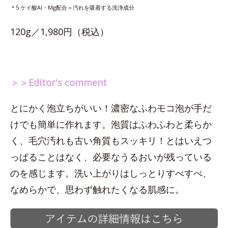
＊5 ケイ酸Al・Mg配合＝汚れを吸着する洗浄成分
120g／1,980円（税込）
＞＞Editor's comment
とにかく泡立ちがいい！濃密なふわモコ泡が手だ
けでも簡単に作れます。泡質はふわふわと柔らか
く、毛穴汚れも古い角質もスッキリ！とはいえつ
っぱることはなく、必要なうるおいが残っている
のを感じます。洗い上がりはしっとりすべすべ、
なめらかで、思わず触れたくなる肌感に。