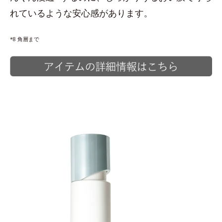
れているような安心感があります。
*8 角層まで