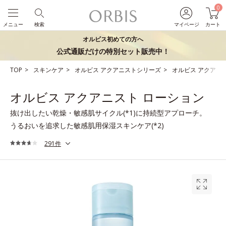
0
メニュー
検索
マイページ
カート
オルビス初めての方へ
公式通販だけの特別セット販売中！
TOP
スキンケア
オルビス アクアニストシリーズ
オルビス アクアニ
オルビス アクアニスト ローション
抜け出したい乾燥・敏感肌サイクル(*1)に持続型アプローチ。
うるおいを追求した敏感肌用保湿スキンケア(*2)
291件