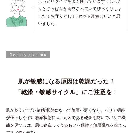
しっとりタイプをよく使っています！しっと
りとさっぱりが両立されていてびっくりしま
した！お守りとして1セット常備したいと思
いました。
Beauty column
肌が敏感になる原因は乾燥だった！
「乾燥・敏感サイクル」にご注意を！
肌が乾くと“プレ敏感”状態になって角層が薄くなり、バリア機能
が低下しやすい敏感状態に…。
元凶である乾燥を防いでバリア機
能を保つには、肌に存在してうるおいを保持＆角層乱れを整える
アミノ酸が有効！