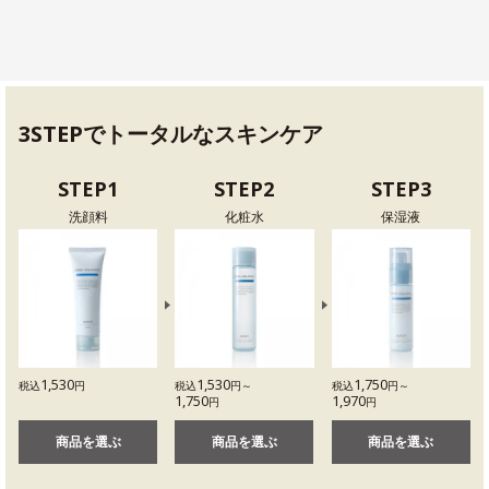
3STEPでトータルなスキンケア
STEP1
STEP2
STEP3
洗顔料
化粧水
保湿液
1,530
1,530
1,750
税込
円
税込
円～
税込
円～
1,750
1,970
円
円
商品を選ぶ
商品を選ぶ
商品を選ぶ