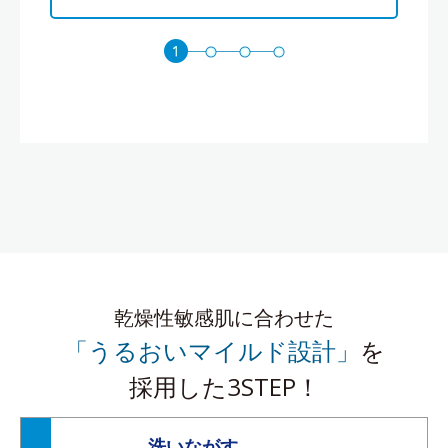
乾燥性敏感肌に合わせた
「うるおいマイルド設計」
を
採用した3STEP！
洗いながす