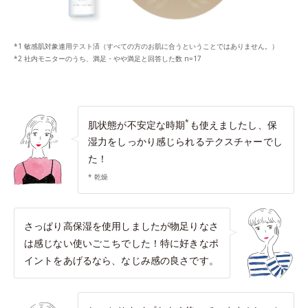
*1 敏感肌対象連用テスト済（すべての方のお肌に合うということではありません。）
*2 社内モニターのうち、満足・やや満足と回答した数 n=17
*
肌状態が不安定な時期
も使えましたし、保
湿力をしっかり感じられるテクスチャーでし
た！
* 乾燥
さっぱり高保湿を使用しましたが物足りなさ
は感じない使いごこちでした！特に好きなポ
イントをあげるなら、なじみ感の良さです。