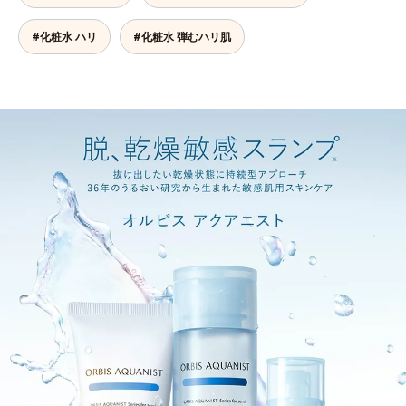
#化粧水 ハリ
#化粧水 弾むハリ肌