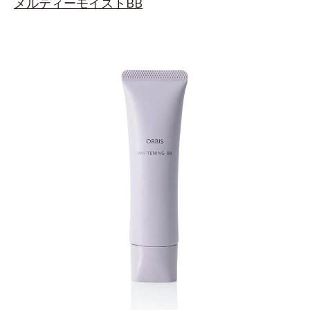
メルティーモイストBB