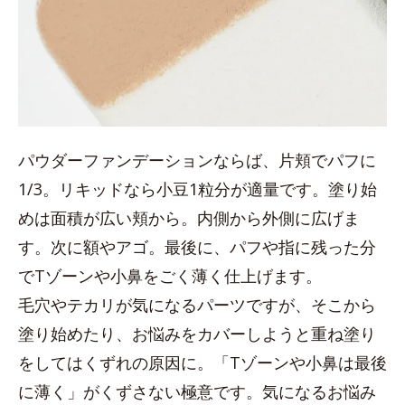
パウダーファンデーションならば、片頬でパフに
1/3。リキッドなら小豆1粒分が適量です。塗り始
めは面積が広い頬から。内側から外側に広げま
す。次に額やアゴ。最後に、パフや指に残った分
でTゾーンや小鼻をごく薄く仕上げます。
毛穴やテカリが気になるパーツですが、そこから
塗り始めたり、お悩みをカバーしようと重ね塗り
をしてはくずれの原因に。「Tゾーンや小鼻は最後
に薄く」がくずさない極意です。気になるお悩み