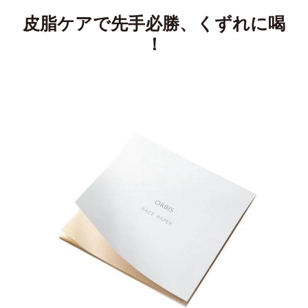
皮脂ケアで先手必勝、くずれに喝
！