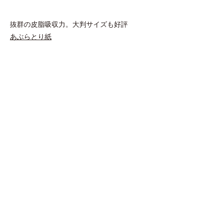
抜群の皮脂吸収力。大判サイズも好評
あぶらとり紙