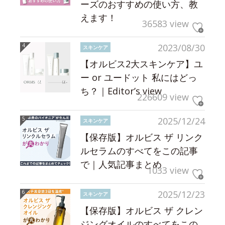
ーズのおすすめの使い方、教
えます！
36583 view
2023/08/30
スキンケア
【オルビス2大スキンケア】ユ
ー or ユードット 私にはどっ
ち？｜Editor’s view
226609 view
2025/12/24
スキンケア
【保存版】オルビス ザ リンク
ルセラムのすべてをこの記事
で｜人気記事まとめ
1033 view
2025/12/23
スキンケア
【保存版】オルビス ザ クレン
ジングオイルのすべてをこの