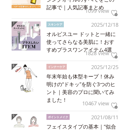
記事で｜人気記事まとめ
1099 view
2025/12/18
スキンケア
オルビスユー ドットと一緒に
使ってさらなる美肌に！おす
すめプラスワンアイテム4選
1828 view
2025/12/25
インナーケア
年末年始も体型キープ！休み
明けの“ドキッ”を防ぐ3つのヒ
ント｜美容のプロに聞いてみ
ました！
10467 view
2021/08/11
ポイントメイク
フェイスタイプの基本｜“似合