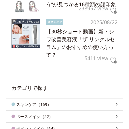
う”が見つかる16種類の顔印象
238957 view
2025/08/22
スキンケア
【30秒ショート動画】新・シ
ワ改善美容液「ザ リンクルセ
ラム」のおすすめの使い方っ
て？
5411 view
カテゴリで探す
スキンケア（169）
ベースメイク（52）
ポイントメイク（64）