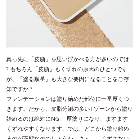
真っ先に「皮脂」を思い浮かべる方が多いのでは
? もちろん「皮脂」もくずれの原因のひとつです
が、「塗る順番」も大きな要因になることをご存
知ですか ?
ファンデーションは塗り始めた部位に一番厚くつ
きます。だから、皮脂分泌の多いTゾーンから塗り
始めるのは絶対にNG！ 厚塗りになり、ますます
くずれやすくなります。では、どこから塗り始め
るのが正解なのでしょうか。さぁ、「くずさない