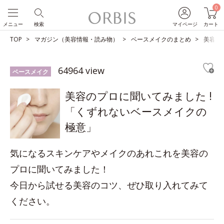
0
メニュー
検索
マイページ
カート
TOP
マガジン（美容情報・読み物）
ベースメイクのまとめ
美容の
64964 view
ベースメイク
美容のプロに聞いてみました !
「くずれないベースメイクの
極意」
気になるスキンケアやメイクのあれこれを美容の
プロに聞いてみました！
今日から試せる美容のコツ、ぜひ取り入れてみて
ください。