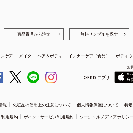
商品番号から注文
無料サンプルを探す
キンケア
メイク
ヘア＆ボディ
インナーケア（食品）
ボディウ
お
ORBIS アプリ
情報
化粧品の使用上の注意について
個人情報保護について
特定
ィ利用規約
ポイントサービス利用規約
ソーシャルメディアポリシ