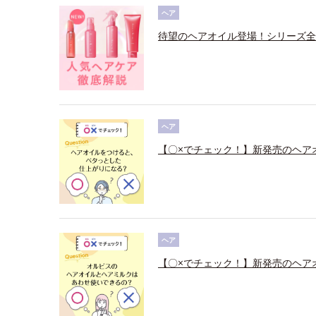
ヘア
待望のヘアオイル登場！シリーズ全
ヘア
【〇×でチェック！】新発売のヘア
ヘア
【〇×でチェック！】新発売のヘア