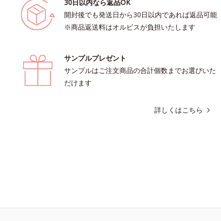
30日以内なら返品OK
開封後でも発送日から30日以内であれば返品可能
※商品返送料はオルビスが負担いたします
サンプルプレゼント
サンプルはご注文商品の合計個数までお選びいた
だけます
詳しくはこちら