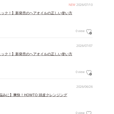
NEW
2026/07/10
ェック！】新発売のヘアオイルの正しい使い方
0 view
2026/07/07
ェック！】新発売のヘアオイルの正しい使い方
0 view
2026/06/26
悩みに】爽快！HOWTO 頭皮クレンジング
0 view