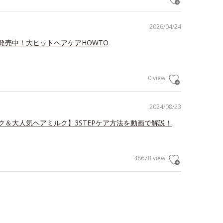
2026/04/24
発売中！大ヒットヘアケアHOWTO
0 view
2024/08/23
ク＆大人気ヘアミルク】3STEPケア方法を動画で解説！
48678 view