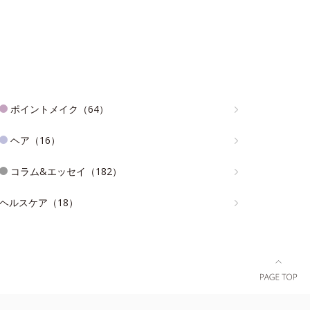
ポイントメイク（64）
ヘア（16）
コラム&エッセイ（182）
ヘルスケア（18）