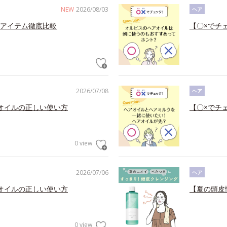
NEW
2026/08/03
ヘア
アイテム徹底比較
【〇×でチ
2026/07/08
ヘア
オイルの正しい使い方
【〇×でチ
0 view
2026/07/06
ヘア
オイルの正しい使い方
【夏の頭皮
0 view