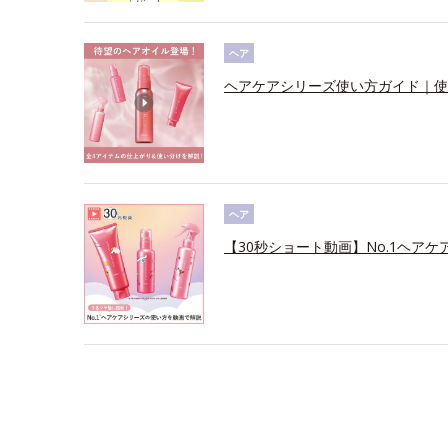
ヘア
ヘアケアシリーズ使い方ガイド｜使
ヘア
【30秒ショート動画】No.1ヘアケ