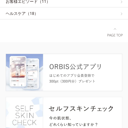
お客様エピソード（11）
ヘルスケア（18）