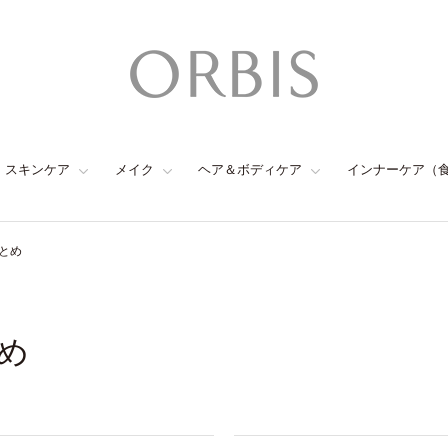
スキンケア
メイク
ヘア＆ボディケア
インナーケア（
とめ
め