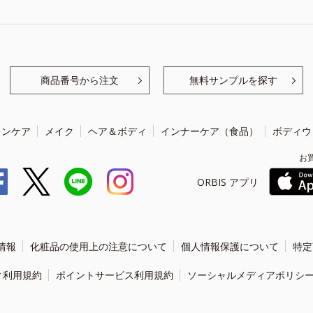
商品番号から注文
無料サンプルを探す
キンケア
メイク
ヘア＆ボディ
インナーケア（食品）
ボディウ
お
ORBIS アプリ
情報
化粧品の使用上の注意について
個人情報保護について
特定
ィ利用規約
ポイントサービス利用規約
ソーシャルメディアポリシ