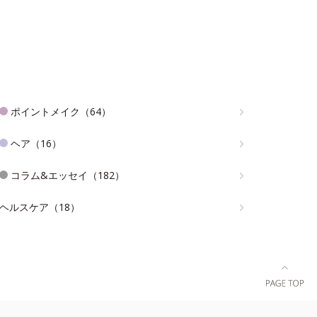
ポイントメイク（64）
ヘア（16）
コラム&エッセイ（182）
ヘルスケア（18）