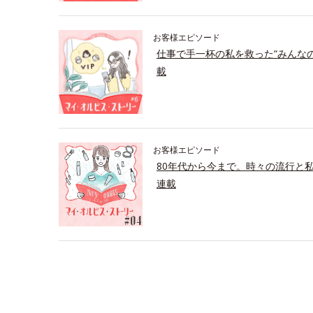
お客様エピソード
仕事で手一杯の私を救った“みんな
載
お客様エピソード
80年代から今まで。時々の流行と
連載