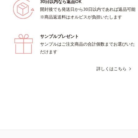
30日以内なら返品OK
開封後でも発送日から30日以内であれば返品可能
※商品返送料はオルビスが負担いたします
サンプルプレゼント
サンプルはご注文商品の合計個数までお選びいた
だけます
詳しくはこちら