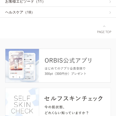
お客様エピソード（11）
ヘルスケア（18）