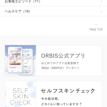
お客様エピソード（11）
ヘルスケア（18）