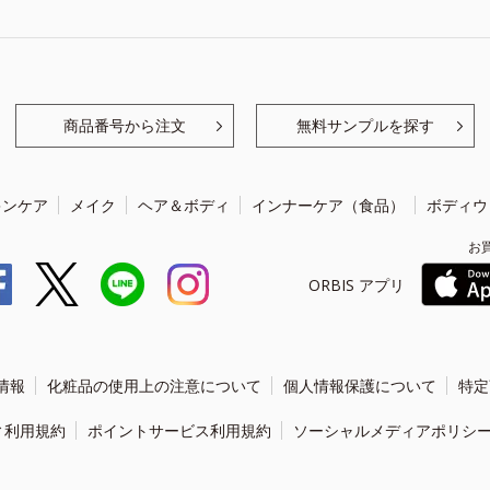
商品番号から注文
無料サンプルを探す
キンケア
メイク
ヘア＆ボディ
インナーケア（食品）
ボディウ
お
ORBIS アプリ
情報
化粧品の使用上の注意について
個人情報保護について
特定
ィ利用規約
ポイントサービス利用規約
ソーシャルメディアポリシ