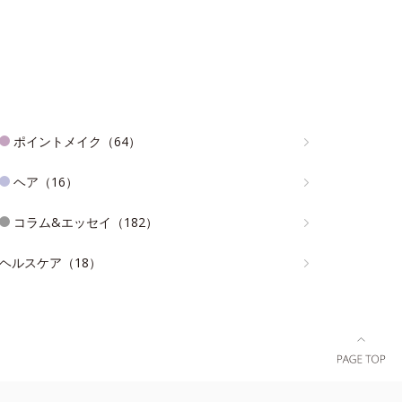
ポイントメイク（64）
ヘア（16）
コラム&エッセイ（182）
ヘルスケア（18）