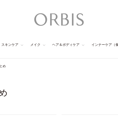
スキンケア
メイク
ヘア＆ボディケア
インナーケア（
とめ
め