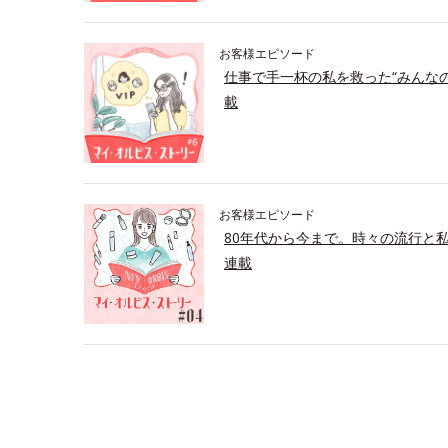
お客様エピソード
仕事で手一杯の私を救った“みんな
載
お客様エピソード
80年代から今まで。時々の流行と
連載