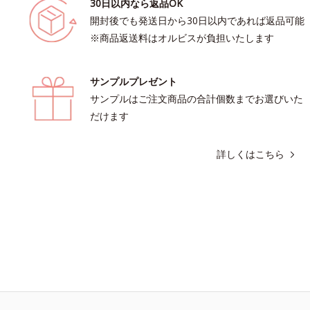
30日以内なら返品OK
開封後でも発送日から30日以内であれば返品可能
※商品返送料はオルビスが負担いたします
サンプルプレゼント
サンプルはご注文商品の合計個数までお選びいた
だけます
詳しくはこちら