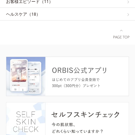
お客様エピソード（11）
ヘルスケア（18）