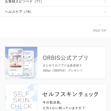
お客様エピソード（11）
ヘルスケア（18）