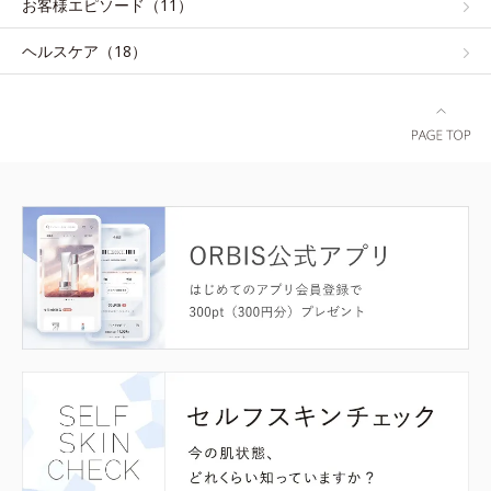
お客様エピソード（11）
ヘルスケア（18）