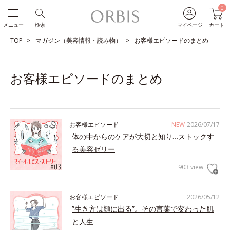
0
メニュー
検索
マイページ
カート
TOP
マガジン（美容情報・読み物）
お客様エピソードのまとめ
お客様エピソードのまとめ
お客様エピソード
NEW
2026/07/17
体の中からのケアが大切と知り…ストックす
る美容ゼリー
903 view
お客様エピソード
2026/05/12
”生き方は顔に出る”。その言葉で変わった肌
と人生