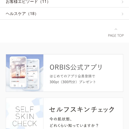
お客様エピソード（11）
ヘルスケア（18）