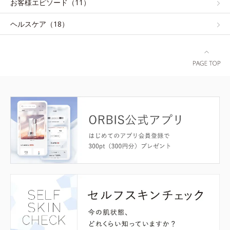
お客様エピソード（11）
ヘルスケア（18）