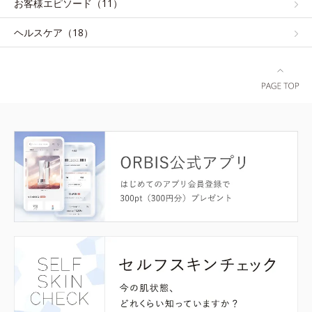
お客様エピソード（11）
ヘルスケア（18）