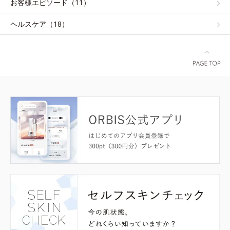
お客様エピソード（11）
ヘルスケア（18）