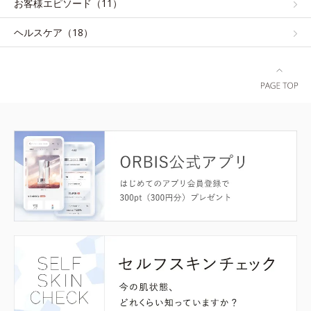
お客様エピソード（11）
ヘルスケア（18）