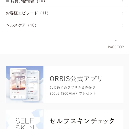
お買い物情報（10）
お客様エピソード（11）
ヘルスケア（18）