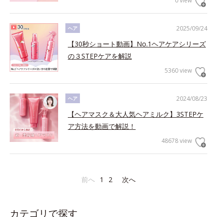
0 view
2025/09/24
ヘア
【30秒ショート動画】No.1ヘアケアシリーズ
の３STEPケアを解説
5360 view
2024/08/23
ヘア
【ヘアマスク＆大人気ヘアミルク】3STEPケ
ア方法を動画で解説！
48678 view
前へ
1
2
次へ
カテゴリで探す