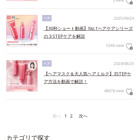
0 view
2025/09/24
ヘア
【30秒ショート動画】No.1ヘアケアシリーズ
の３STEPケアを解説
5360 view
2024/08/23
ヘア
【ヘアマスク＆大人気ヘアミルク】3STEPケ
ア方法を動画で解説！
48678 view
前へ
1
2
次へ
カテゴリで探す