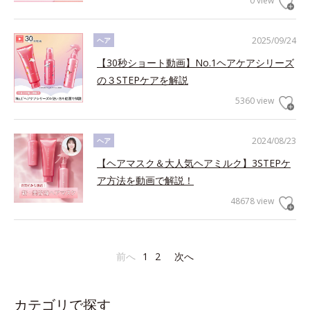
0 view
2025/09/24
ヘア
【30秒ショート動画】No.1ヘアケアシリーズ
の３STEPケアを解説
5360 view
2024/08/23
ヘア
【ヘアマスク＆大人気ヘアミルク】3STEPケ
ア方法を動画で解説！
48678 view
前へ
1
2
次へ
カテゴリで探す