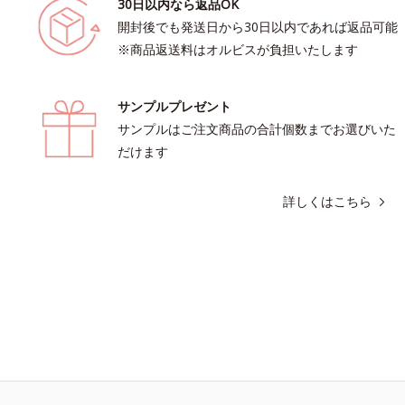
30日以内なら返品OK
開封後でも発送日から30日以内であれば返品可能
※商品返送料はオルビスが負担いたします
サンプルプレゼント
サンプルはご注文商品の合計個数までお選びいた
だけます
詳しくはこちら