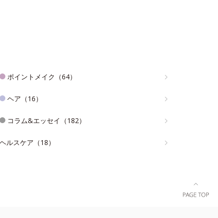
ポイントメイク（64）
ヘア（16）
コラム&エッセイ（182）
ヘルスケア（18）