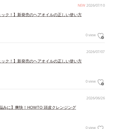
NEW
2026/07/10
ェック！】新発売のヘアオイルの正しい使い方
0 view
2026/07/07
ェック！】新発売のヘアオイルの正しい使い方
0 view
2026/06/26
悩みに】爽快！HOWTO 頭皮クレンジング
0 view