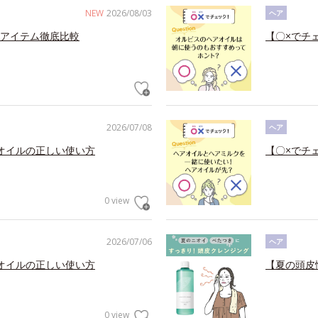
NEW
2026/08/03
ヘア
アイテム徹底比較
【〇×でチ
2026/07/08
ヘア
オイルの正しい使い方
【〇×でチ
0 view
2026/07/06
ヘア
オイルの正しい使い方
【夏の頭皮
0 view