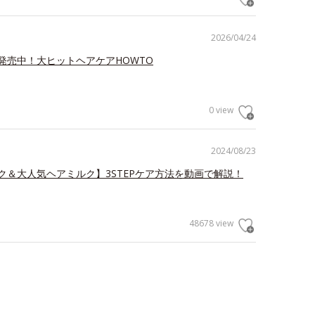
2026/04/24
発売中！大ヒットヘアケアHOWTO
0 view
2024/08/23
ク＆大人気ヘアミルク】3STEPケア方法を動画で解説！
48678 view