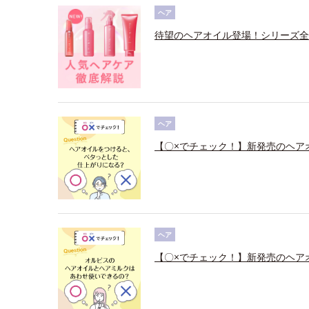
ヘア
待望のヘアオイル登場！シリーズ全
ヘア
【〇×でチェック！】新発売のヘア
ヘア
【〇×でチェック！】新発売のヘア