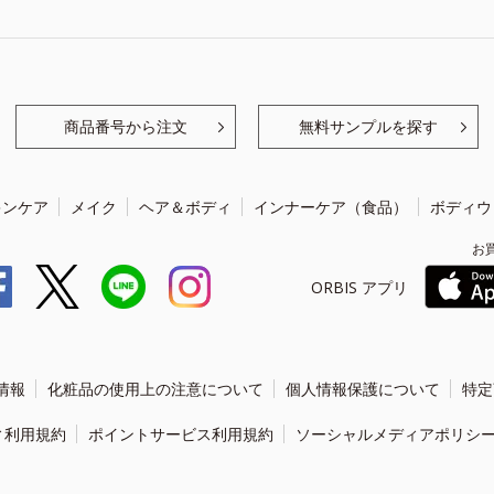
商品番号から注文
無料サンプルを探す
キンケア
メイク
ヘア＆ボディ
インナーケア（食品）
ボディウ
お
ORBIS アプリ
情報
化粧品の使用上の注意について
個人情報保護について
特定
ィ利用規約
ポイントサービス利用規約
ソーシャルメディアポリシ