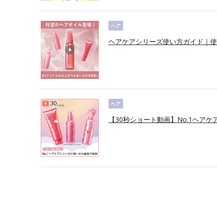
ヘア
ヘアケアシリーズ使い方ガイド｜使
ヘア
【30秒ショート動画】No.1ヘアケ