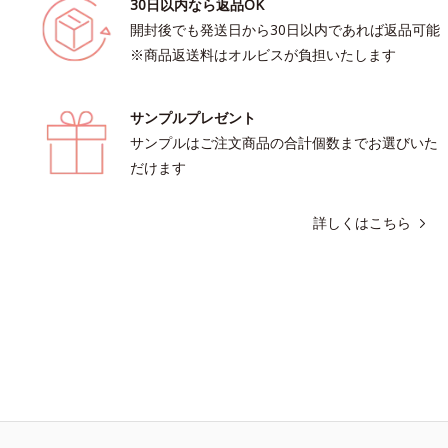
30日以内なら返品OK
開封後でも発送日から30日以内であれば返品可能
※商品返送料はオルビスが負担いたします
サンプルプレゼント
サンプルはご注文商品の合計個数までお選びいた
だけます
詳しくはこちら