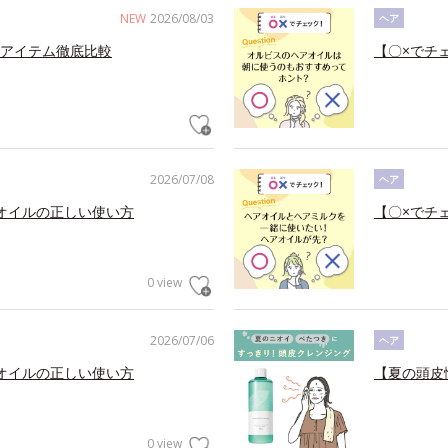
NEW
2026/08/03
ヘア
アイテム徹底比較
【〇×でチ
2026/07/08
ヘア
オイルの正しい使い方
【〇×でチ
0 view
2026/07/06
ヘア
オイルの正しい使い方
【夏の頭皮
0 view