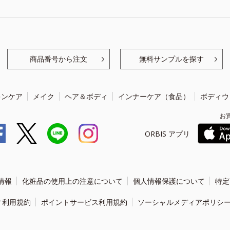
商品番号から注文
無料サンプルを探す
キンケア
メイク
ヘア＆ボディ
インナーケア（食品）
ボディウ
お
ORBIS アプリ
情報
化粧品の使用上の注意について
個人情報保護について
特定
ィ利用規約
ポイントサービス利用規約
ソーシャルメディアポリシ