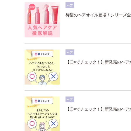
ヘア
待望のヘアオイル登場！シリーズ全
ヘア
【〇×でチェック！】新発売のヘア
ヘア
【〇×でチェック！】新発売のヘア