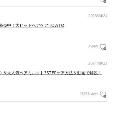
2026/04/24
発売中！大ヒットヘアケアHOWTO
0 view
2024/08/23
ク＆大人気ヘアミルク】3STEPケア方法を動画で解説！
48678 view