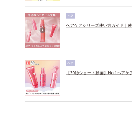
ヘア
ヘアケアシリーズ使い方ガイド｜使
ヘア
【30秒ショート動画】No.1ヘアケ