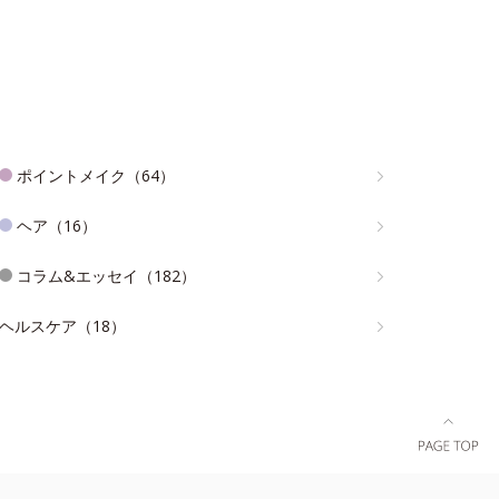
ポイントメイク（64）
ヘア（16）
コラム&エッセイ（182）
ヘルスケア（18）