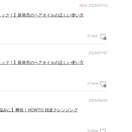
NEW
2026/07/10
ェック！】新発売のヘアオイルの正しい使い方
0 view
2026/07/07
ェック！】新発売のヘアオイルの正しい使い方
0 view
2026/06/26
悩みに】爽快！HOWTO 頭皮クレンジング
0 view