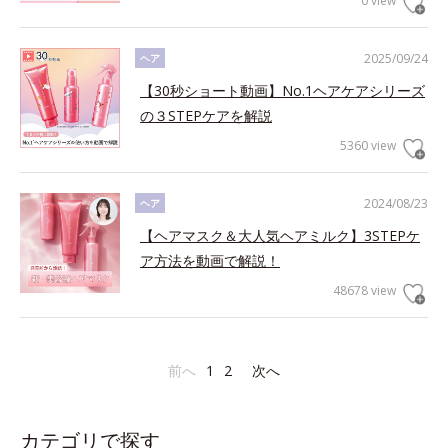
0 view
2025/09/24
ヘア
【30秒ショート動画】No.1ヘアケアシリーズ
の３STEPケアを解説
5360 view
2024/08/23
ヘア
【ヘアマスク＆大人気ヘアミルク】3STEPケ
ア方法を動画で解説！
48678 view
前へ
1
2
次へ
カテゴリで探す