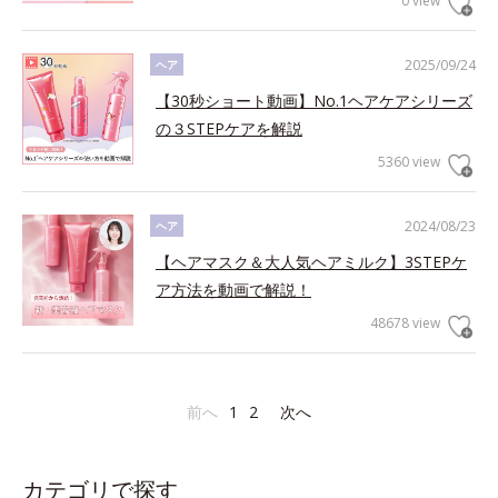
0 view
2025/09/24
ヘア
【30秒ショート動画】No.1ヘアケアシリーズ
の３STEPケアを解説
5360 view
2024/08/23
ヘア
【ヘアマスク＆大人気ヘアミルク】3STEPケ
ア方法を動画で解説！
48678 view
前へ
1
2
次へ
カテゴリで探す