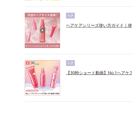
ヘア
ヘアケアシリーズ使い方ガイド｜使
ヘア
【30秒ショート動画】No.1ヘアケ