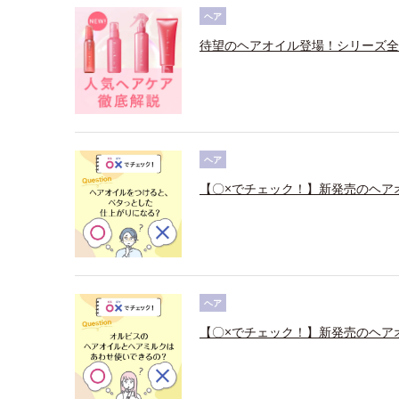
ヘア
待望のヘアオイル登場！シリーズ全
ヘア
【〇×でチェック！】新発売のヘア
ヘア
【〇×でチェック！】新発売のヘア