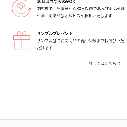
30日以内なら返品OK
開封後でも発送日から30日以内であれば返品可能
※商品返送料はオルビスが負担いたします
サンプルプレゼント
サンプルはご注文商品の合計個数までお選びいた
だけます
詳しくはこちら