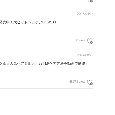
2026/04/24
発売中！大ヒットヘアケアHOWTO
0 view
2024/08/23
ク＆大人気ヘアミルク】3STEPケア方法を動画で解説！
48678 view