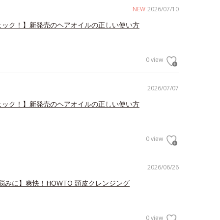
NEW
2026/07/10
ェック！】新発売のヘアオイルの正しい使い方
0 view
2026/07/07
ェック！】新発売のヘアオイルの正しい使い方
0 view
2026/06/26
悩みに】爽快！HOWTO 頭皮クレンジング
0 view