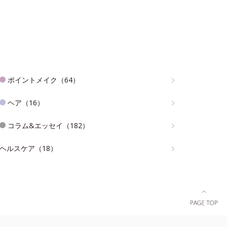
ポイントメイク（64）
ヘア（16）
コラム&エッセイ（182）
ヘルスケア（18）