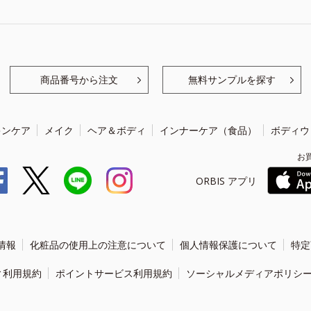
商品番号から注文
無料サンプルを探す
キンケア
メイク
ヘア＆ボディ
インナーケア（食品）
ボディウ
お
ORBIS アプリ
情報
化粧品の使用上の注意について
個人情報保護について
特定
ィ利用規約
ポイントサービス利用規約
ソーシャルメディアポリシ