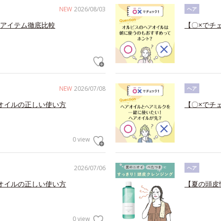
NEW
2026/08/03
ヘア
アイテム徹底比較
【〇×でチ
NEW
2026/07/08
ヘア
オイルの正しい使い方
【〇×でチ
0 view
2026/07/06
ヘア
オイルの正しい使い方
【夏の頭皮
0 view