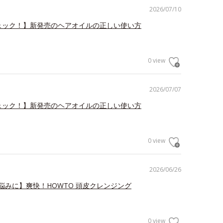
2026/07/10
ェック！】新発売のヘアオイルの正しい使い方
0 view
2026/07/07
ェック！】新発売のヘアオイルの正しい使い方
0 view
2026/06/26
悩みに】爽快！HOWTO 頭皮クレンジング
0 view