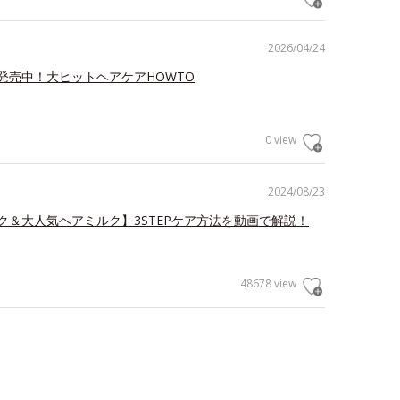
2026/04/24
発売中！大ヒットヘアケアHOWTO
0 view
2024/08/23
ク＆大人気ヘアミルク】3STEPケア方法を動画で解説！
48678 view