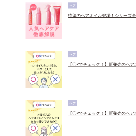
ヘア
待望のヘアオイル登場！シリーズ全
ヘア
【〇×でチェック！】新発売のヘア
ヘア
【〇×でチェック！】新発売のヘア