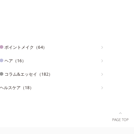
ポイントメイク（64）
ヘア（16）
コラム&エッセイ（182）
ヘルスケア（18）