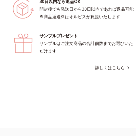
30日以内なら返品OK
開封後でも発送日から30日以内であれば返品可能
※商品返送料はオルビスが負担いたします
サンプルプレゼント
サンプルはご注文商品の合計個数までお選びいた
だけます
詳しくはこちら