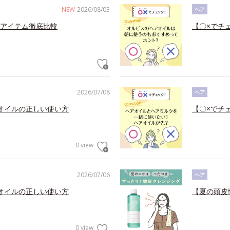
NEW
2026/08/03
ヘア
アイテム徹底比較
【〇×でチ
2026/07/08
ヘア
オイルの正しい使い方
【〇×でチ
0 view
2026/07/06
ヘア
オイルの正しい使い方
【夏の頭皮
0 view