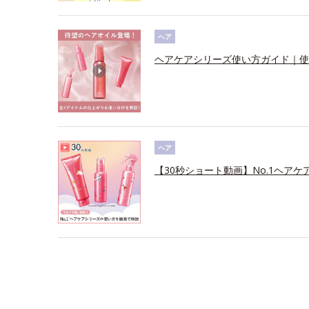
ヘア
ヘアケアシリーズ使い方ガイド｜使
ヘア
【30秒ショート動画】No.1ヘアケ