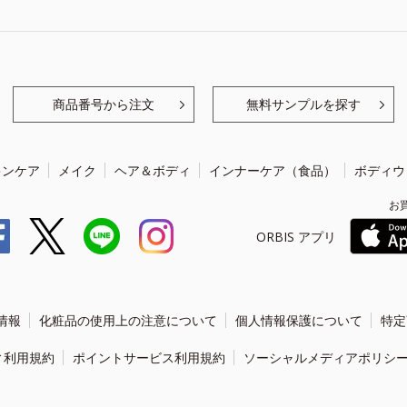
商品番号から注文
無料サンプルを探す
キンケア
メイク
ヘア＆ボディ
インナーケア（食品）
ボディウ
お
ORBIS アプリ
情報
化粧品の使用上の注意について
個人情報保護について
特定
ィ利用規約
ポイントサービス利用規約
ソーシャルメディアポリシ