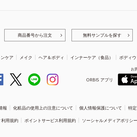
商品番号から注文
無料サンプルを探す
キンケア
メイク
ヘア＆ボディ
インナーケア（食品）
ボディウ
お
ORBIS アプリ
情報
化粧品の使用上の注意について
個人情報保護について
特定
ィ利用規約
ポイントサービス利用規約
ソーシャルメディアポリシ