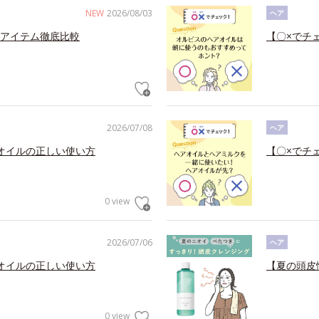
NEW
2026/08/03
ヘア
アイテム徹底比較
【〇×でチ
2026/07/08
ヘア
オイルの正しい使い方
【〇×でチ
0 view
2026/07/06
ヘア
オイルの正しい使い方
【夏の頭皮
0 view