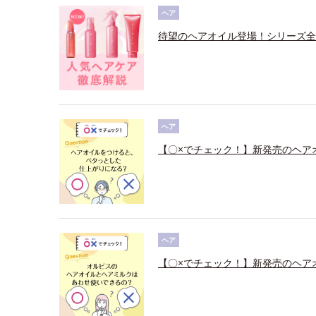
ヘア
待望のヘアオイル登場！シリーズ全
ヘア
【〇×でチェック！】新発売のヘア
ヘア
【〇×でチェック！】新発売のヘア