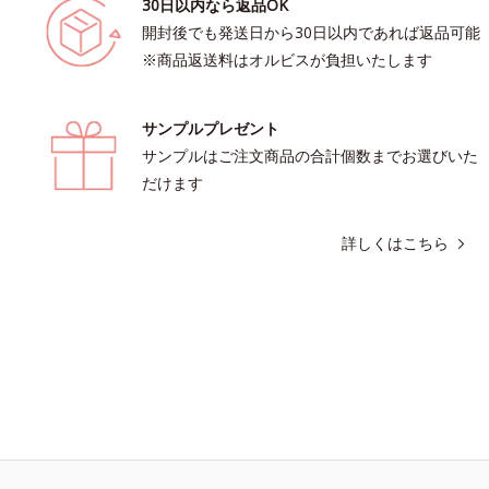
30日以内なら返品OK
開封後でも発送日から30日以内であれば返品可能
※商品返送料はオルビスが負担いたします
サンプルプレゼント
サンプルはご注文商品の合計個数までお選びいた
だけます
詳しくはこちら