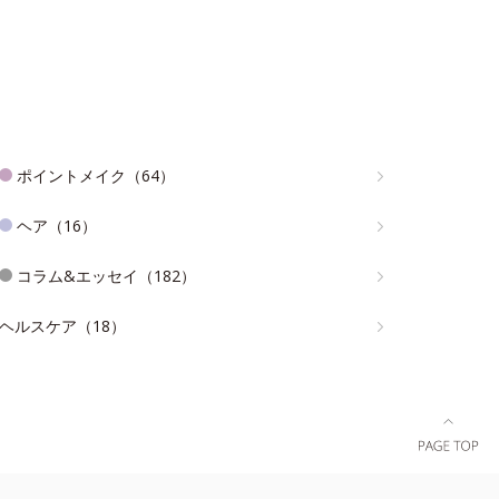
ポイントメイク（64）
ヘア（16）
コラム&エッセイ（182）
ヘルスケア（18）