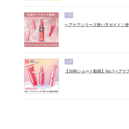
ヘア
ヘアケアシリーズ使い方ガイド｜使
ヘア
【30秒ショート動画】No.1ヘアケ