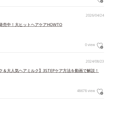
2026/04/24
発売中！大ヒットヘアケアHOWTO
0 view
2024/08/23
ク＆大人気ヘアミルク】3STEPケア方法を動画で解説！
48678 view