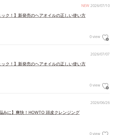
NEW
2026/07/10
ェック！】新発売のヘアオイルの正しい使い方
0 view
2026/07/07
ェック！】新発売のヘアオイルの正しい使い方
0 view
2026/06/26
悩みに】爽快！HOWTO 頭皮クレンジング
0 view