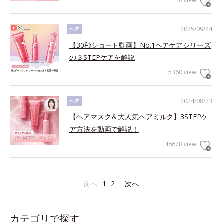
0 view
2025/09/24
ヘア
【30秒ショート動画】No.1ヘアケアシリーズ
の３STEPケアを解説
5360 view
2024/08/23
ヘア
【ヘアマスク＆大人気ヘアミルク】3STEPケ
ア方法を動画で解説！
48678 view
前へ
1
2
次へ
カテゴリで探す