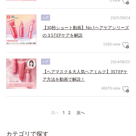
0 view
2025/09/24
ヘア
【30秒ショート動画】No.1ヘアケアシリーズ
の３STEPケアを解説
5360 view
2024/08/23
ヘア
【ヘアマスク＆大人気ヘアミルク】3STEPケ
ア方法を動画で解説！
48678 view
前へ
1
2
次へ
カテゴリで探す