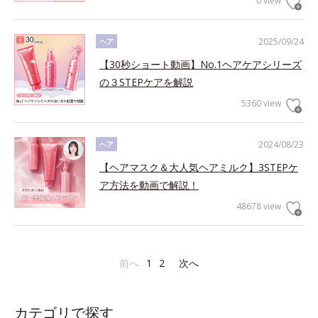
0 view
2025/09/24
ヘア
【30秒ショート動画】No.1ヘアケアシリーズ
の３STEPケアを解説
5360 view
2024/08/23
ヘア
【ヘアマスク＆大人気ヘアミルク】3STEPケ
ア方法を動画で解説！
48678 view
前へ
1
2
次へ
カテゴリで探す